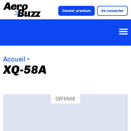
Devenir premium
Se connecter
Accueil
»
XQ-58A
DÉFENSE