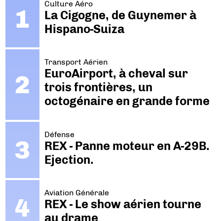
Culture Aéro
La Cigogne, de Guynemer à
Hispano-Suiza
Transport Aérien
EuroAirport, à cheval sur
trois frontières, un
octogénaire en grande forme
Défense
REX - Panne moteur en A-29B.
Ejection.
Aviation Générale
REX - Le show aérien tourne
au drame