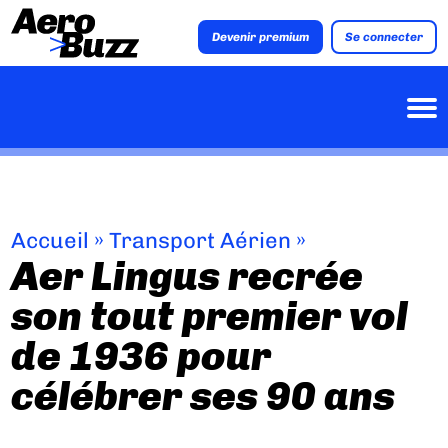
Devenir premium
Se connecter
Accueil
»
Transport Aérien
»
Aer Lingus recrée
son tout premier vol
de 1936 pour
célébrer ses 90 ans