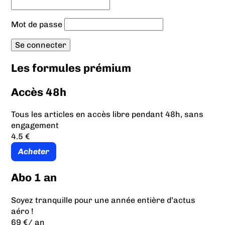
Mot de passe
Les formules prémium
Accès 48h
Tous les articles en accès libre pendant 48h, sans
engagement
4.5 €
Acheter
Abo 1 an
Soyez tranquille pour une année entière d’actus
aéro !
69 €
/ an