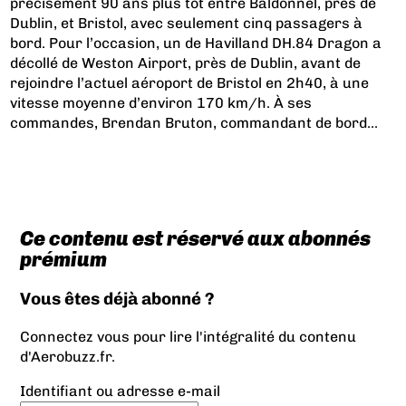
précisément 90 ans plus tôt entre Baldonnel, près de
Dublin, et Bristol, avec seulement cinq passagers à
bord. Pour l’occasion, un de Havilland DH.84 Dragon a
décollé de Weston Airport, près de Dublin, avant de
rejoindre l’actuel aéroport de Bristol en 2h40, à une
vitesse moyenne d’environ 170 km/h. À ses
commandes, Brendan Bruton, commandant de bord...
Ce contenu est réservé aux abonnés
prémium
Vous êtes déjà abonné ?
Connectez vous pour lire l'intégralité du contenu
d'Aerobuzz.fr.
Identifiant ou adresse e-mail