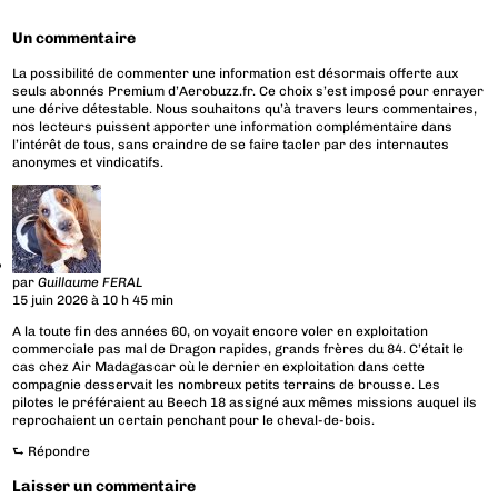
Un commentaire
La possibilité de commenter une information est désormais offerte aux
seuls abonnés Premium d’Aerobuzz.fr. Ce choix s’est imposé pour enrayer
une dérive détestable. Nous souhaitons qu’à travers leurs commentaires,
nos lecteurs puissent apporter une information complémentaire dans
l’intérêt de tous, sans craindre de se faire tacler par des internautes
anonymes et vindicatifs.
par
Guillaume FERAL
15 juin 2026 à 10 h 45 min
A la toute fin des années 60, on voyait encore voler en exploitation
commerciale pas mal de Dragon rapides, grands frères du 84. C’était le
cas chez Air Madagascar où le dernier en exploitation dans cette
compagnie desservait les nombreux petits terrains de brousse. Les
pilotes le préféraient au Beech 18 assigné aux mêmes missions auquel ils
reprochaient un certain penchant pour le cheval-de-bois.
⮑
Répondre
Laisser un commentaire