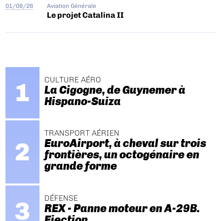
01/08/26
Aviation Générale
Le projet Catalina II
CULTURE AÉRO
La Cigogne, de Guynemer à
Hispano-Suiza
TRANSPORT AÉRIEN
EuroAirport, à cheval sur trois
frontières, un octogénaire en
grande forme
DÉFENSE
REX - Panne moteur en A-29B.
Ejection.