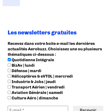
Les newsletters gratuites
Recevez dans votre boite e-mail les dernières
actualités Aerobuzz. Choisissez une ou plusieurs
thématiques ci-dessous :
Quotidienne Intégrale
BizAv | lundi
Défense | mardi
Hélicoptères & eVTOL | mercredi
Industrie & Jobs | jeudi
Transport Aérien | vendredi
Aviation Générale | samedi
Culture Aéro | dimanche