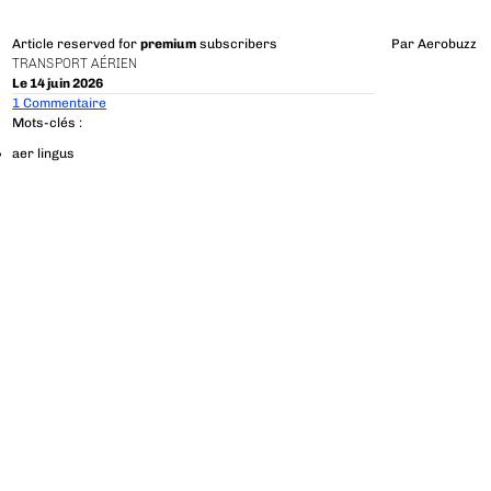
Article reserved for
premium
subscribers
Par
Aerobuzz
TRANSPORT AÉRIEN
Le 14 juin 2026
1 Commentaire
Mots-clés :
aer lingus