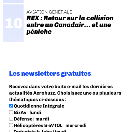
AVIATION GÉNÉRALE
REX : Retour sur la collision
entre un Canadair… et une
péniche
Les newsletters gratuites
Recevez dans votre boite e-mail les dernières
actualités Aerobuzz. Choisissez une ou plusieurs
thématiques ci-dessous :
Quotidienne Intégrale
BizAv | lundi
Défense | mardi
Hélicoptères & eVTOL | mercredi
Industrie & Jobs | jeudi