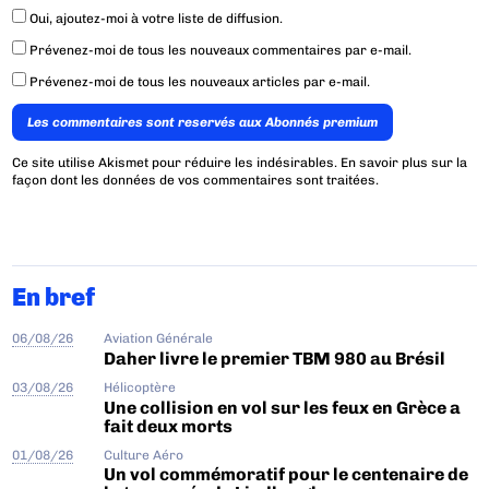
Oui, ajoutez-moi à votre liste de diffusion.
Prévenez-moi de tous les nouveaux commentaires par e-mail.
Prévenez-moi de tous les nouveaux articles par e-mail.
Les commentaires sont reservés aux Abonnés premium
Ce site utilise Akismet pour réduire les indésirables.
En savoir plus sur la
façon dont les données de vos commentaires sont traitées
.
En bref
06/08/26
Aviation Générale
Daher livre le premier TBM 980 au Brésil
03/08/26
Hélicoptère
Une collision en vol sur les feux en Grèce a
fait deux morts
01/08/26
Culture Aéro
Un vol commémoratif pour le centenaire de