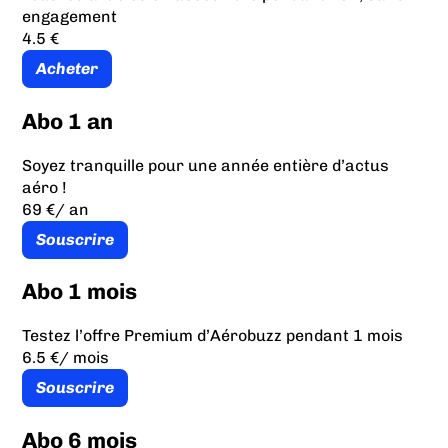
engagement
4.5 €
Acheter
Abo 1 an
Soyez tranquille pour une année entière d’actus
aéro !
69 €
/ an
Souscrire
Abo 1 mois
Testez l’offre Premium d’Aérobuzz pendant 1 mois
6.5 €
/ mois
Souscrire
Abo 6 mois