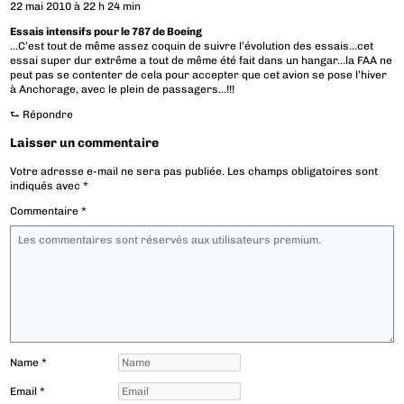
22 mai 2010 à 22 h 24 min
Essais intensifs pour le 787 de Boeing
…C’est tout de même assez coquin de suivre l’évolution des essais…cet
essai super dur extrême a tout de même été fait dans un hangar…la FAA ne
peut pas se contenter de cela pour accepter que cet avion se pose l’hiver
à Anchorage, avec le plein de passagers…!!!
⮑
Répondre
Laisser un commentaire
Votre adresse e-mail ne sera pas publiée.
Les champs obligatoires sont
indiqués avec
*
Commentaire
*
Name
*
Email
*