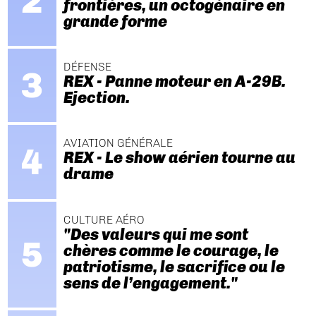
frontières, un octogénaire en
grande forme
DÉFENSE
REX - Panne moteur en A-29B.
Ejection.
AVIATION GÉNÉRALE
REX - Le show aérien tourne au
drame
CULTURE AÉRO
"Des valeurs qui me sont
chères comme le courage, le
patriotisme, le sacrifice ou le
sens de l’engagement."