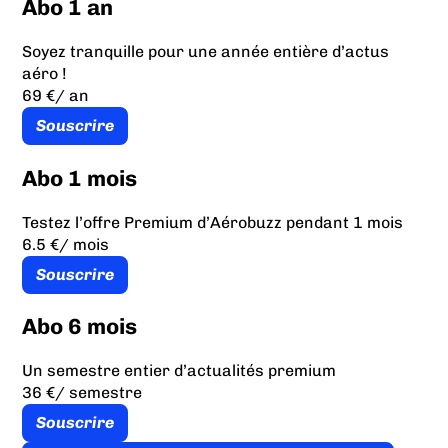
Abo 1 an
Soyez tranquille pour une année entière d’actus
aéro !
69 €
/ an
Souscrire
Abo 1 mois
Testez l’offre Premium d’Aérobuzz pendant 1 mois
6.5 €
/ mois
Souscrire
Abo 6 mois
Un semestre entier d’actualités premium
36 €
/ semestre
Souscrire