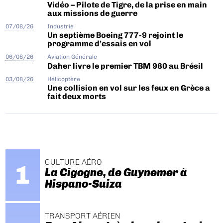
Vidéo – Pilote de Tigre, de la prise en main
aux missions de guerre
07/08/26
Industrie
Un septième Boeing 777-9 rejoint le
programme d’essais en vol
06/08/26
Aviation Générale
Daher livre le premier TBM 980 au Brésil
03/08/26
Hélicoptère
Une collision en vol sur les feux en Grèce a
fait deux morts
CULTURE AÉRO
La Cigogne, de Guynemer à
Hispano-Suiza
TRANSPORT AÉRIEN