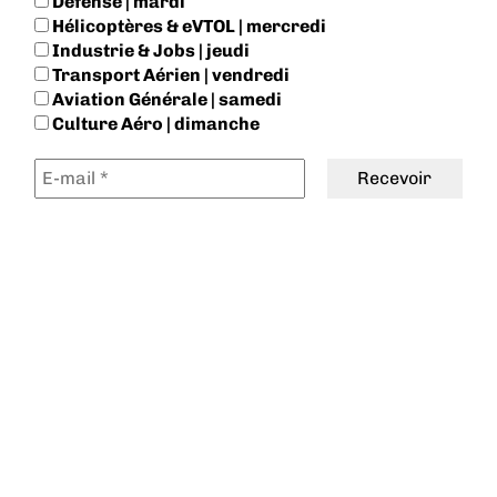
Défense | mardi
Hélicoptères & eVTOL | mercredi
Industrie & Jobs | jeudi
Transport Aérien | vendredi
Aviation Générale | samedi
Culture Aéro | dimanche