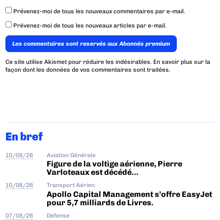
Prévenez-moi de tous les nouveaux commentaires par e-mail.
Prévenez-moi de tous les nouveaux articles par e-mail.
Les commentaires sont reservés aux Abonnés premium
Ce site utilise Akismet pour réduire les indésirables.
En savoir plus sur la
façon dont les données de vos commentaires sont traitées
.
En bref
10/08/26
Aviation Générale
Figure de la voltige aérienne, Pierre
Varloteaux est décédé…
10/08/26
Transport Aérien
Apollo Capital Management s’offre EasyJet
pour 5,7 milliards de Livres.
07/08/26
Défense