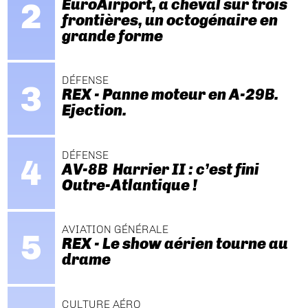
EuroAirport, à cheval sur trois
frontières, un octogénaire en
grande forme
DÉFENSE
REX - Panne moteur en A-29B.
Ejection.
DÉFENSE
AV-8B Harrier II : c’est fini
Outre-Atlantique !
AVIATION GÉNÉRALE
REX - Le show aérien tourne au
drame
CULTURE AÉRO