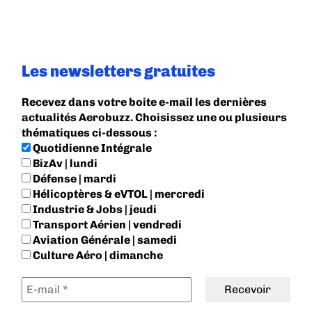
Les newsletters gratuites
Recevez dans votre boite e-mail les dernières
actualités Aerobuzz. Choisissez une ou plusieurs
thématiques ci-dessous :
Quotidienne Intégrale
BizAv | lundi
Défense | mardi
Hélicoptères & eVTOL | mercredi
Industrie & Jobs | jeudi
Transport Aérien | vendredi
Aviation Générale | samedi
Culture Aéro | dimanche