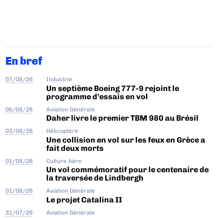
En bref
07/08/26
Industrie
Un septième Boeing 777-9 rejoint le
programme d’essais en vol
06/08/26
Aviation Générale
Daher livre le premier TBM 980 au Brésil
03/08/26
Hélicoptère
Une collision en vol sur les feux en Grèce a
fait deux morts
01/08/26
Culture Aéro
Un vol commémoratif pour le centenaire de
la traversée de Lindbergh
01/08/26
Aviation Générale
Le projet Catalina II
31/07/26
Aviation Générale