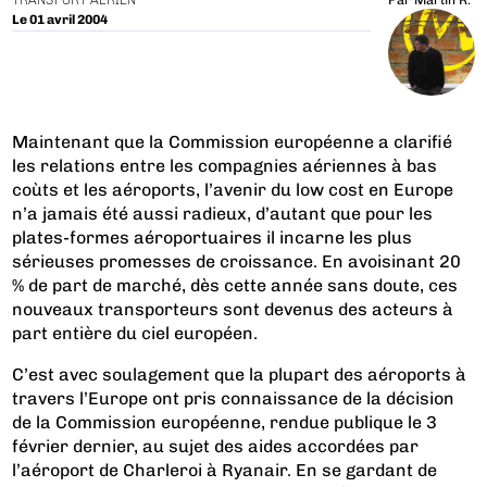
TRANSPORT AÉRIEN
Par
Martin R.
Le 01 avril 2004
Maintenant que la Commission européenne a clarifié
les relations entre les compagnies aériennes à bas
coùts et les aéroports, l’avenir du low cost en Europe
n’a jamais été aussi radieux, d’autant que pour les
plates-formes aéroportuaires il incarne les plus
sérieuses promesses de croissance. En avoisinant 20
% de part de marché, dès cette année sans doute, ces
nouveaux transporteurs sont devenus des acteurs à
part entière du ciel européen.
C’est avec soulagement que la plupart des aéroports à
travers l’Europe ont pris connaissance de la décision
de la Commission européenne, rendue publique le 3
février dernier, au sujet des aides accordées par
l’aéroport de Charleroi à Ryanair. En se gardant de