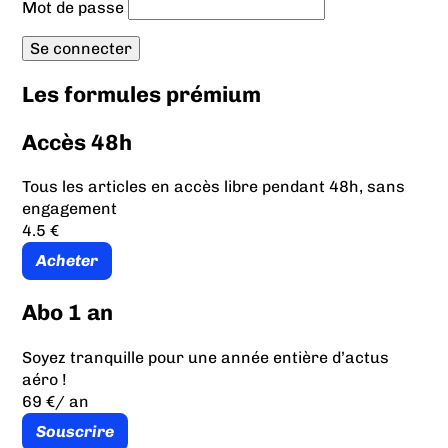
Mot de passe
Les formules prémium
Accès 48h
Tous les articles en accès libre pendant 48h, sans
engagement
4.5 €
Acheter
Abo 1 an
Soyez tranquille pour une année entière d’actus
aéro !
69 €
/ an
Souscrire