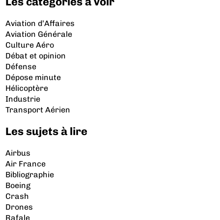
Les catégories à voir
Aviation d’Affaires
Aviation Générale
Culture Aéro
Débat et opinion
Défense
Dépose minute
Hélicoptère
Industrie
Transport Aérien
Les sujets à lire
Airbus
Air France
Bibliographie
Boeing
Crash
Drones
Rafale