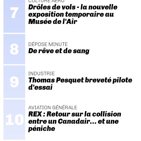
CULTURE AÉRO
Drôles de vols - la nouvelle
exposition temporaire au
Musée de l'Air
DÉPOSE MINUTE
De rêve et de sang
INDUSTRIE
Thomas Pesquet breveté pilote
d'essai
AVIATION GÉNÉRALE
REX : Retour sur la collision
entre un Canadair… et une
péniche