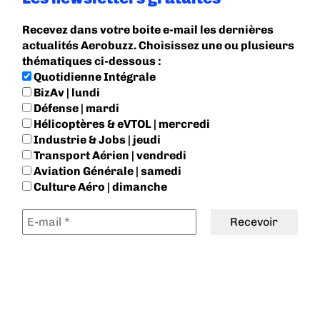
Recevez dans votre boite e-mail les dernières
actualités Aerobuzz. Choisissez une ou plusieurs
thématiques ci-dessous :
Quotidienne Intégrale
BizAv | lundi
Défense | mardi
Hélicoptères & eVTOL | mercredi
Industrie & Jobs | jeudi
Transport Aérien | vendredi
Aviation Générale | samedi
Culture Aéro | dimanche