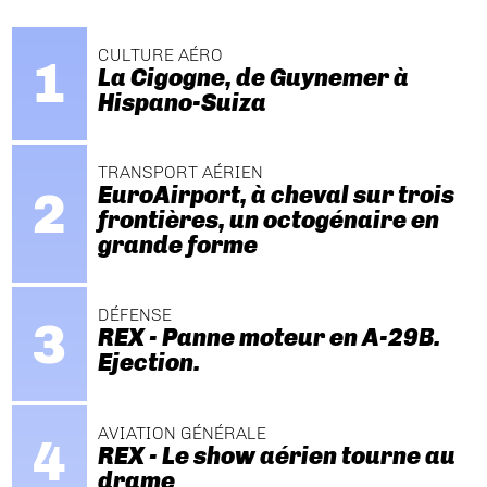
CULTURE AÉRO
La Cigogne, de Guynemer à
Hispano-Suiza
TRANSPORT AÉRIEN
EuroAirport, à cheval sur trois
frontières, un octogénaire en
grande forme
DÉFENSE
REX - Panne moteur en A-29B.
Ejection.
AVIATION GÉNÉRALE
REX - Le show aérien tourne au
drame