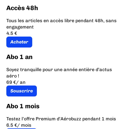
Accès 48h
Tous les articles en accès libre pendant 48h, sans
engagement
4.5 €
Acheter
Abo 1 an
Soyez tranquille pour une année entière d’actus
aéro !
69 €
/ an
Souscrire
Abo 1 mois
Testez l’offre Premium d’Aérobuzz pendant 1 mois
6.5 €
/ mois