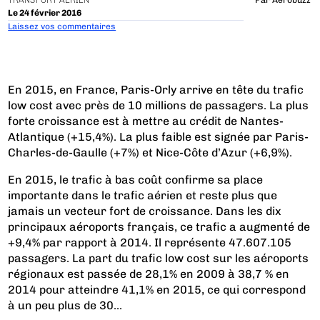
TRANSPORT AÉRIEN
Par
Aerobuzz
Le 24 février 2016
Laissez vos commentaires
En 2015, en France, Paris-Orly arrive en tête du trafic
low cost avec près de 10 millions de passagers. La plus
forte croissance est à mettre au crédit de Nantes-
Atlantique (+15,4%). La plus faible est signée par Paris-
Charles-de-Gaulle (+7%) et Nice-Côte d’Azur (+6,9%).
En 2015, le trafic à bas coût confirme sa place
importante dans le trafic aérien et reste plus que
jamais un vecteur fort de croissance. Dans les dix
principaux aéroports français, ce trafic a augmenté de
+9,4% par rapport à 2014. Il représente 47.607.105
passagers. La part du trafic low cost sur les aéroports
régionaux est passée de 28,1% en 2009 à 38,7 % en
2014 pour atteindre 41,1% en 2015, ce qui correspond
à un peu plus de 30...