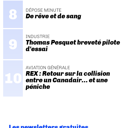
DÉPOSE MINUTE
De rêve et de sang
INDUSTRIE
Thomas Pesquet breveté pilote
d'essai
AVIATION GÉNÉRALE
REX : Retour sur la collision
entre un Canadair… et une
péniche
Les newsletters gratuites