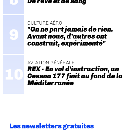
De rêve et de sang
CULTURE AÉRO
"On ne part jamais de rien.
Avant nous, d’autres ont
construit, expérimenté"
AVIATION GÉNÉRALE
REX - En vol d'instruction, un
Cessna 177 finit au fond de la
Méditerranée
Les newsletters gratuites