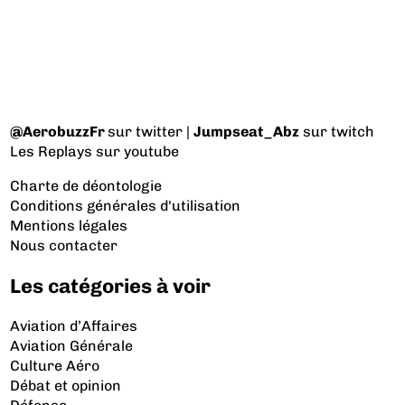
@AerobuzzFr
sur twitter |
Jumpseat_Abz
sur twitch
Les Replays
sur youtube
Charte de déontologie
Conditions générales d'utilisation
Mentions légales
Nous contacter
Les catégories à voir
Aviation d’Affaires
Aviation Générale
Culture Aéro
Débat et opinion