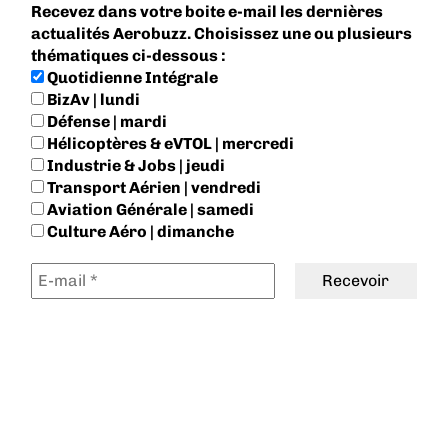
Recevez dans votre boite e-mail les dernières
actualités Aerobuzz. Choisissez une ou plusieurs
thématiques ci-dessous :
Quotidienne Intégrale
BizAv | lundi
Défense | mardi
Hélicoptères & eVTOL | mercredi
Industrie & Jobs | jeudi
Transport Aérien | vendredi
Aviation Générale | samedi
Culture Aéro | dimanche