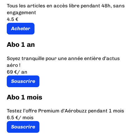
Tous les articles en accès libre pendant 48h, sans
engagement
4.5 €
Acheter
Abo 1 an
Soyez tranquille pour une année entière d’actus
aéro !
69 €
/ an
Souscrire
Abo 1 mois
Testez l’offre Premium d’Aérobuzz pendant 1 mois
6.5 €
/ mois
Souscrire