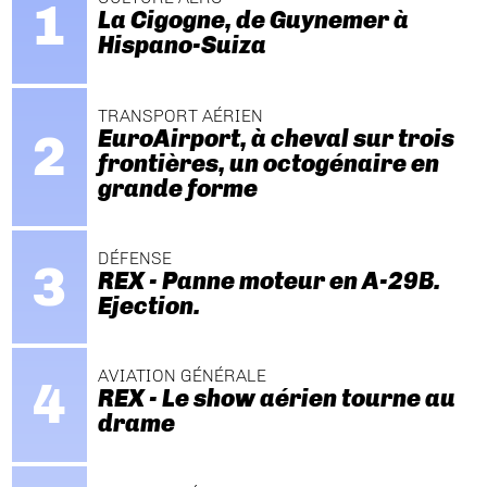
La Cigogne, de Guynemer à
Hispano-Suiza
TRANSPORT AÉRIEN
EuroAirport, à cheval sur trois
frontières, un octogénaire en
grande forme
DÉFENSE
REX - Panne moteur en A-29B.
Ejection.
AVIATION GÉNÉRALE
REX - Le show aérien tourne au
drame