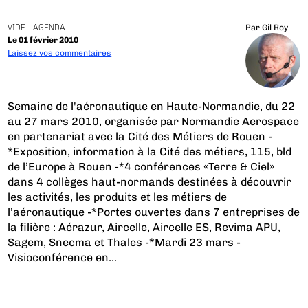
VIDE - AGENDA
Par
Gil Roy
Le 01 février 2010
Laissez vos commentaires
Semaine de l'aéronautique en Haute-Normandie, du 22
au 27 mars 2010, organisée par
Normandie Aerospace
en partenariat avec la Cité des Métiers de Rouen -
*Exposition, information à la Cité des métiers, 115, bld
de l’Europe à Rouen -*4 conférences «Terre & Ciel»
dans 4 collèges haut-normands destinées à découvrir
les activités, les produits et les métiers de
l’aéronautique -*Portes ouvertes dans 7 entreprises de
la filière : Aérazur, Aircelle, Aircelle ES, Revima APU,
Sagem, Snecma et Thales -*Mardi 23 mars -
Visioconférence en...