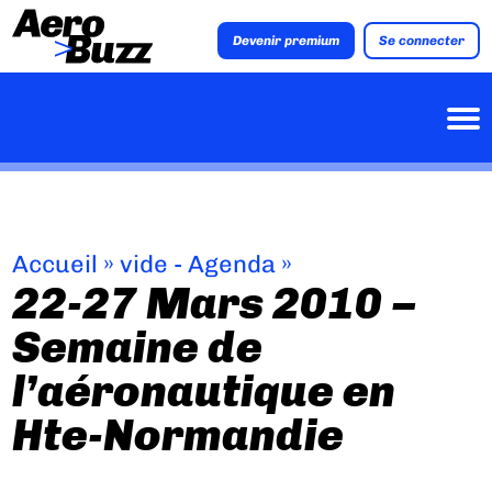
Devenir premium
Se connecter
Accueil
»
vide - Agenda
»
22-27 Mars 2010 –
Semaine de
l’aéronautique en
Hte-Normandie