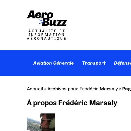
ACTUALITÉ ET
INFORMATION
AÉRONAUTIQUE
Aviation Générale
Transport
Défens
Accueil
»
Archives pour Frédéric Marsaly
»
Pag
À propos Frédéric Marsaly