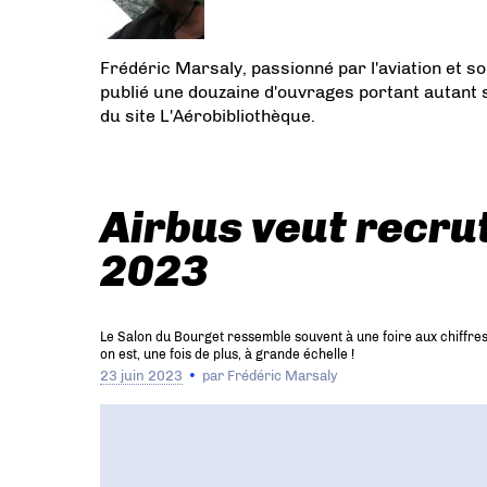
Frédéric Marsaly, passionné par l'aviation et so
publié une douzaine d'ouvrages portant autant su
du site L'Aérobibliothèque.
Airbus veut recru
2023
Le Salon du Bourget ressemble souvent à une foire aux chiffres
on est, une fois de plus, à grande échelle !
23 juin 2023
par
Frédéric Marsaly