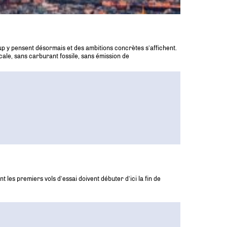
up y pensent désormais et des ambitions concrètes s’affichent.
cale, sans carburant fossile, sans émission de
les premiers vols d’essai doivent débuter d’ici la fin de