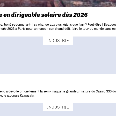
e en dirigeable solaire dès 2026
écarboné redonnera-t-il sa chance aux plus légers que l’air ? Peut-être ! Beauco
nology 2023 à Paris pour annoncer son grand défi, faire le tour du monde sans es
INDUSTRIE
ro a dévoilé officiellement la semi-maquette grandeur nature du Cassio 330 dont 
e, le japonais Kawazaki.
INDUSTRIE