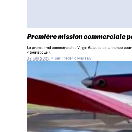
Première mission commerciale po
Le premier vol commercial de Virgin Galactic est annoncé pour le
« touristique ».
17 juin 2023
par
Frédéric Marsaly