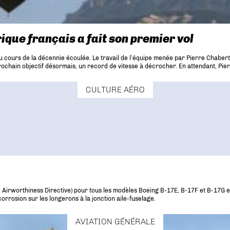
rique français a fait son premier vol
au cours de la décennie écoulée. Le travail de l’équipe menée par Pierre Chabert e
rochain objectif désormais, un record de vitesse à décrocher. En attendant, Pier
CULTURE AÉRO
, Airworthiness Directive) pour tous les modèles Boeing B-17E, B-17F et B-17G enc
rrosion sur les longerons à la jonction aile-fuselage.
AVIATION GÉNÉRALE