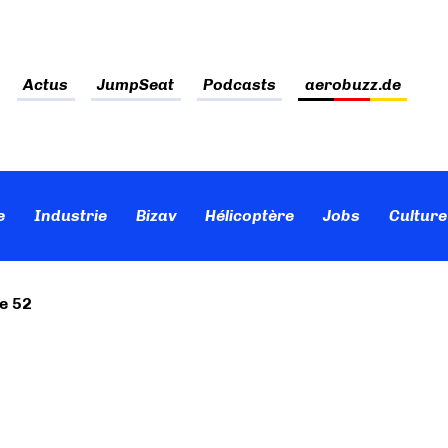
Actus
JumpSeat
Podcasts
aerobuzz.de
e
Industrie
Bizav
Hélicoptère
Jobs
Culture
e 52