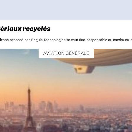
ériaux recyclés
e drone proposé par Segula Technologies se veut éco-responsable au maximum, s
AVIATION GÉNÉRALE