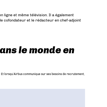
n ligne et même télévision. Il a également
 le cofondateur et le rédacteur en chef-adjoint
dans le monde en
ce. Et lorsqu’Airbus communique sur ses besoins de recrutement,