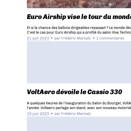
Euro Airship vise le tour du mond
Et si la chance des ballons dirigeables repassait ? Le monde d
C’est le cas pour Euro Airship qui a profité du salon Viva Tech
21 juin 2023
par
Frédéric Marsaly
1 commentaires
VoltAero dévoile le Cassio 330
A quelques heures de l’inauguration du Salon du Bourget, VoltAe
l’année. Voltaero partage son stand, avec son nouveau motorist
19 juin 2023
par
Frédéric Marsaly