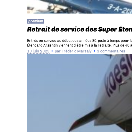
premium
Retrait de service des Super Éte
Entrés en service au début des années 80, juste à temps pour f
Étendard Argentin viennent d’être mis à la retraite. Plus de 40
13 juin 2023
par
Frédéric Marsaly
3 commentaires