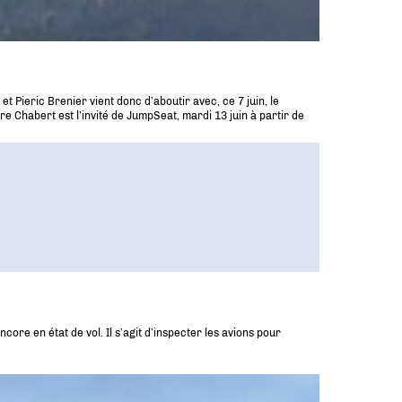
t Pieric Brenier vient donc d’aboutir avec, ce 7 juin, le
re Chabert est l’invité de JumpSeat, mardi 13 juin à partir de
ore en état de vol. Il s’agit d’inspecter les avions pour