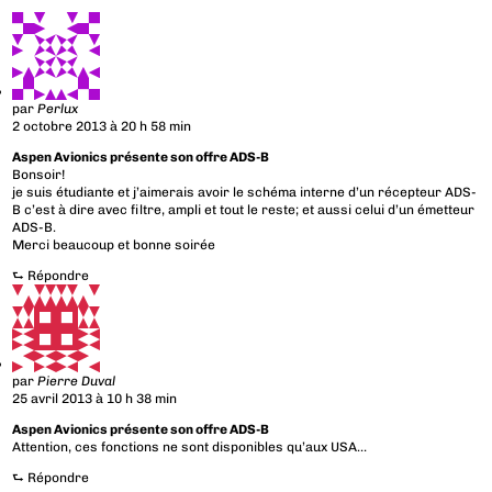
par
Perlux
2 octobre 2013 à 20 h 58 min
Aspen Avionics présente son offre ADS-B
Bonsoir!
je suis étudiante et j’aimerais avoir le schéma interne d’un récepteur ADS-
B c’est à dire avec filtre, ampli et tout le reste; et aussi celui d’un émetteur
ADS-B.
Merci beaucoup et bonne soirée
⮑
Répondre
par
Pierre Duval
25 avril 2013 à 10 h 38 min
Aspen Avionics présente son offre ADS-B
Attention, ces fonctions ne sont disponibles qu’aux USA…
⮑
Répondre