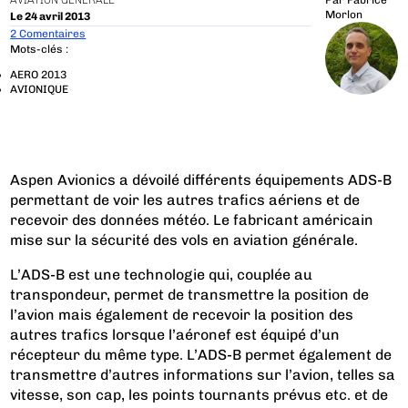
AVIATION GÉNÉRALE
Par
Fabrice
Morlon
Le 24 avril 2013
2 Comentaires
Mots-clés :
AERO 2013
AVIONIQUE
Aspen Avionics a dévoilé différents équipements ADS-B
permettant de voir les autres trafics aériens et de
recevoir des données météo. Le fabricant américain
mise sur la sécurité des vols en aviation générale.
L’ADS-B est une technologie qui, couplée au
transpondeur, permet de transmettre la position de
l’avion mais également de recevoir la position des
autres trafics lorsque l’aéronef est équipé d’un
récepteur du même type. L’ADS-B permet également de
transmettre d’autres informations sur l’avion, telles sa
vitesse, son cap, les points tournants prévus etc. et de