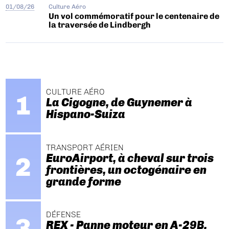
01/08/26
Culture Aéro
Un vol commémoratif pour le centenaire de
la traversée de Lindbergh
CULTURE AÉRO
La Cigogne, de Guynemer à
Hispano-Suiza
TRANSPORT AÉRIEN
EuroAirport, à cheval sur trois
frontières, un octogénaire en
grande forme
DÉFENSE
REX - Panne moteur en A-29B.