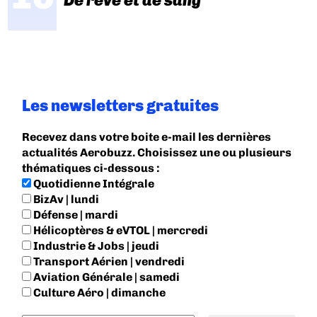
De rêve et de sang
Les newsletters gratuites
Recevez dans votre boite e-mail les dernières
actualités Aerobuzz. Choisissez une ou plusieurs
thématiques ci-dessous :
Quotidienne Intégrale
BizAv | lundi
Défense | mardi
Hélicoptères & eVTOL | mercredi
Industrie & Jobs | jeudi
Transport Aérien | vendredi
Aviation Générale | samedi
Culture Aéro | dimanche