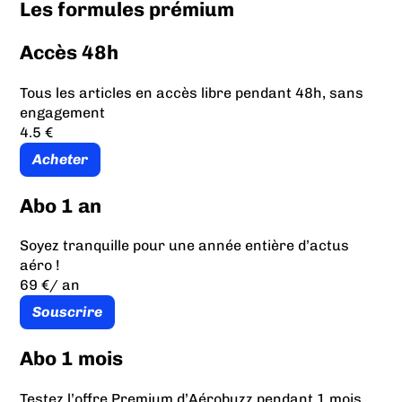
Les formules prémium
Accès 48h
Tous les articles en accès libre pendant 48h, sans
engagement
4.5 €
Acheter
Abo 1 an
Soyez tranquille pour une année entière d’actus
aéro !
69 €
/ an
Souscrire
Abo 1 mois
Testez l’offre Premium d’Aérobuzz pendant 1 mois