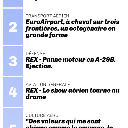
TRANSPORT AÉRIEN
EuroAirport, à cheval sur trois
frontières, un octogénaire en
grande forme
DÉFENSE
REX - Panne moteur en A-29B.
Ejection.
AVIATION GÉNÉRALE
REX - Le show aérien tourne au
drame
CULTURE AÉRO
"Des valeurs qui me sont
chères comme le courage, le