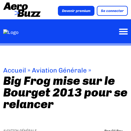
Devenir premium
Se connecter
Accueil
»
Aviation Générale
»
Big Frog mise sur le
Bourget 2013 pour se
relancer