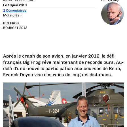
AVIATION GÉNÉRALE
Par
Gil Roy
Le 19 juin 2013
2 Comentaires
Mots-clés :
BIG FROG
BOURGET 2013
Après le crash de son avion, en janvier 2012, le défi
français Big Frog rêve maintenant de records purs. Au-
delà d’une nouvelle participation aux courses de Reno,
Franck Doyen vise des raids de longues distances.