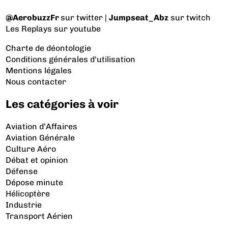
@AerobuzzFr
sur twitter |
Jumpseat_Abz
sur twitch
Les Replays
sur youtube
Charte de déontologie
Conditions générales d'utilisation
Mentions légales
Nous contacter
Les catégories à voir
Aviation d’Affaires
Aviation Générale
Culture Aéro
Débat et opinion
Défense
Dépose minute
Hélicoptère
Industrie
Transport Aérien