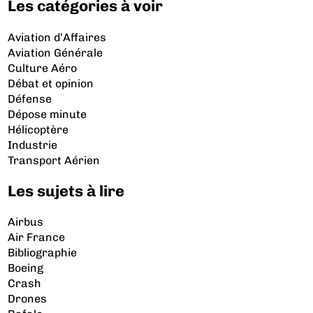
Les catégories à voir
Aviation d’Affaires
Aviation Générale
Culture Aéro
Débat et opinion
Défense
Dépose minute
Hélicoptère
Industrie
Transport Aérien
Les sujets à lire
Airbus
Air France
Bibliographie
Boeing
Crash
Drones