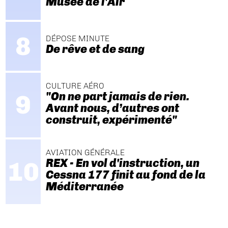
Musée de l'Air
DÉPOSE MINUTE
De rêve et de sang
CULTURE AÉRO
"On ne part jamais de rien.
Avant nous, d’autres ont
construit, expérimenté"
AVIATION GÉNÉRALE
REX - En vol d'instruction, un
Cessna 177 finit au fond de la
Méditerranée