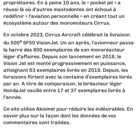
propriétaires. En à peine 10 ans, le « pocket jet » a
réussi là où d’autres mastodontes ont échoué à
redéfinir « l’aviation personnelle » en créant tout un
écosystème autour des monomoteurs Cirrus.
En octobre 2023, Cirrus Aircraft célébrait la livraison
e
du 500
SF50 VisionJet. Un an après, l’avionneur passe
la barre des 600 exemplaires de son monoréacteur
léger d’affaires. Depuis son lancement en 2016, le
Vision Jet est monté progressivement en puissance,
atteignant 63 exemplaires livrés en 2018. Depuis, les
livraisons flirtent avec la centaine d’exemplaires livrés
par an. A titre de comparaison, le biréacteur léger
HondaJet oscille entre 17 et 37 exemplaires livrés à
l’année.
Ce site utilise Akismet pour réduire les indésirables.
En
savoir plus sur la façon dont les données de vos
commentaires sont traitées
.