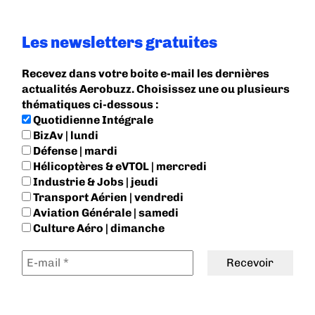
Les newsletters gratuites
Recevez dans votre boite e-mail les dernières
actualités Aerobuzz. Choisissez une ou plusieurs
thématiques ci-dessous :
Quotidienne Intégrale
BizAv | lundi
Défense | mardi
Hélicoptères & eVTOL | mercredi
Industrie & Jobs | jeudi
Transport Aérien | vendredi
Aviation Générale | samedi
Culture Aéro | dimanche