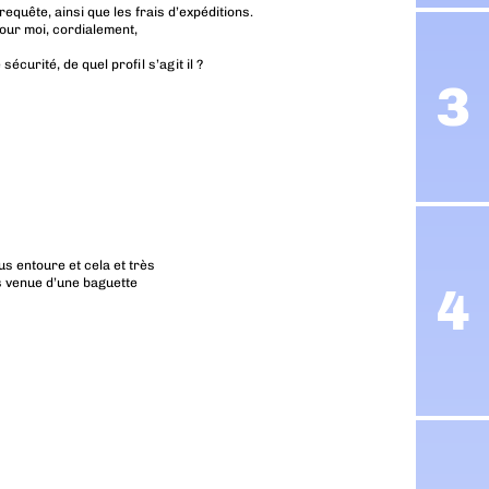
 requête, ainsi que les frais d’expéditions.
our moi, cordialement,
sécurité, de quel profil s’agit il ?
us entoure et cela et très
as venue d’une baguette