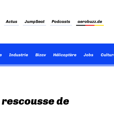
Actus
JumpSeat
Podcasts
aerobuzz.de
e
Industrie
Bizav
Hélicoptère
Jobs
Cultur
a rescousse de