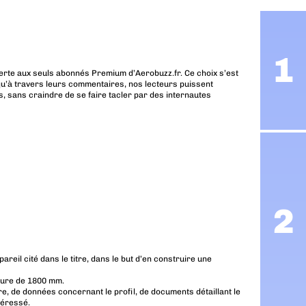
erte aux seuls abonnés Premium d’Aerobuzz.fr. Ce choix s’est
u’à travers leurs commentaires, nos lecteurs puissent
, sans craindre de se faire tacler par des internautes
areil cité dans le titre, dans le but d’en construire une
rgure de 1800 mm.
ure, de données concernant le profil, de documents détaillant le
téressé.