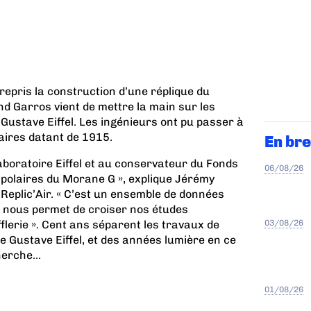
trepris la construction d’une réplique du
d Garros vient de mettre la main sur les
 Gustave Eiffel. Les ingénieurs ont pu passer à
laires datant de 1915.
En bre
aboratoire Eiffel et au conservateur du Fonds
06/08/26
s polaires du Morane G », explique Jérémy
Replic’Air. « C’est un ensemble de données
i nous permet de croiser nos études
03/08/26
flerie ». Cent ans séparent les travaux de
de Gustave Eiffel, et des années lumière en ce
erche...
01/08/26