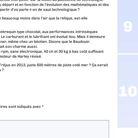
 départ et en fonction de l’évolution des mathématiques et des
partir d’où parle-t-on de saut technologique ?
 beaucoup moins dans l’air que la relique, est-elle
 vilebrequin type chocolat, aux performances intrinsèques
Le carburant et le lubrifiant ont évolué itou. Mais il demeure
sonner, même chez un béotien. Disons que le Baudouin
ait son charme aussi.
rpm, sans électronique, 40 ch et 30 kg à bas coût suffisant
p moteur de Harley révisé.
réjus en 2013, juste 500 mètres de piste coté mer ? Ça serait
à ?
ires sont indiqués avec
*