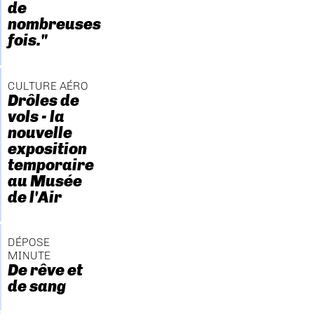
de
nombreuses
fois."
CULTURE AÉRO
Drôles de
vols - la
nouvelle
exposition
temporaire
au Musée
de l'Air
DÉPOSE
MINUTE
De rêve et
de sang