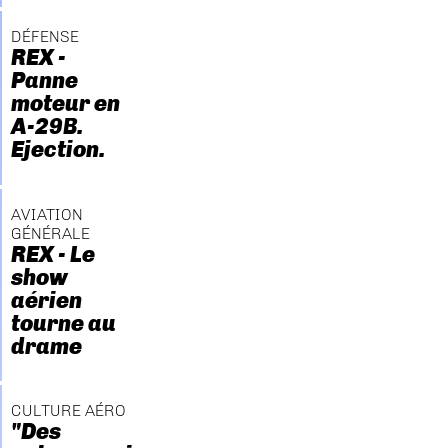
DÉFENSE
REX -
Panne
moteur en
A-29B.
Ejection.
AVIATION
GÉNÉRALE
REX - Le
show
aérien
tourne au
drame
CULTURE AÉRO
"Des