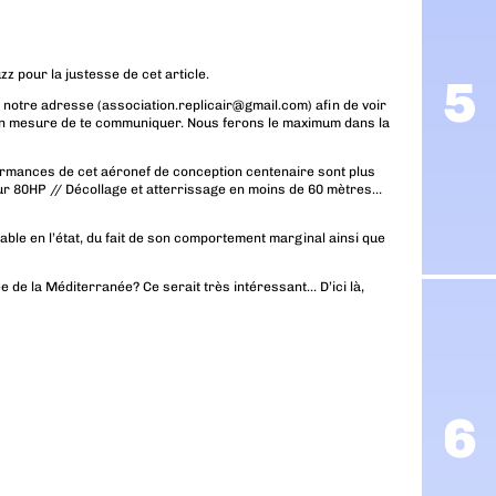
 pour la justesse de cet article.
 notre adresse (association.replicair@gmail.com) afin de voir
en mesure de te communiquer. Nous ferons le maximum dans la
formances de cet aéronef de conception centenaire sont plus
our 80HP // Décollage et atterrissage en moins de 60 mètres…
able en l’état, du fait de son comportement marginal ainsi que
e de la Méditerranée? Ce serait très intéressant… D’ici là,