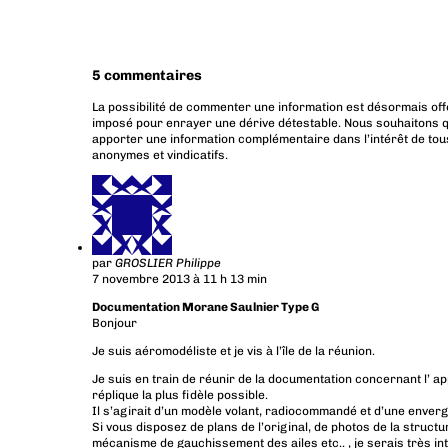
5 commentaires
La possibilité de commenter une information est désormais off
imposé pour enrayer une dérive détestable. Nous souhaitons q
apporter une information complémentaire dans l’intérêt de tous
anonymes et vindicatifs.
par
GROSLIER Philippe
7 novembre 2013 à 11 h 13 min
Documentation Morane Saulnier Type G
Bonjour
Je suis aéromodéliste et je vis à l’île de la réunion.
Je suis en train de réunir de la documentation concernant l’ app
réplique la plus fidèle possible.
Il s’agirait d’un modèle volant, radiocommandé et d’une enve
Si vous disposez de plans de l’original, de photos de la struct
mécanisme de gauchissement des ailes etc.. , je serais très in