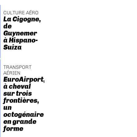
CULTURE AÉRO
La Cigogne,
de
Guynemer
à Hispano-
Suiza
TRANSPORT
AÉRIEN
EuroAirport,
à cheval
sur trois
frontières,
un
octogénaire
en grande
forme