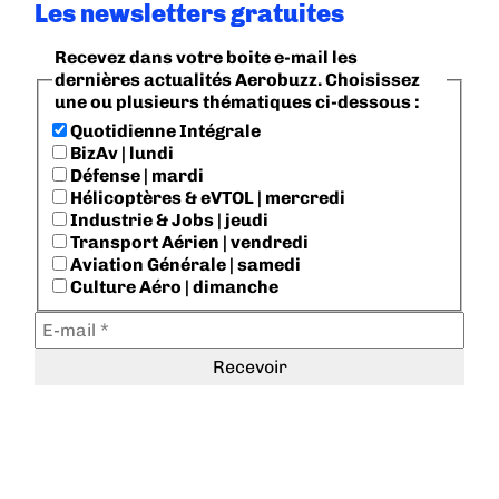
Les newsletters gratuites
Recevez dans votre boite e-mail les
dernières actualités Aerobuzz. Choisissez
une ou plusieurs thématiques ci-dessous :
Quotidienne Intégrale
BizAv | lundi
Défense | mardi
Hélicoptères & eVTOL | mercredi
Industrie & Jobs | jeudi
Transport Aérien | vendredi
Aviation Générale | samedi
Culture Aéro | dimanche