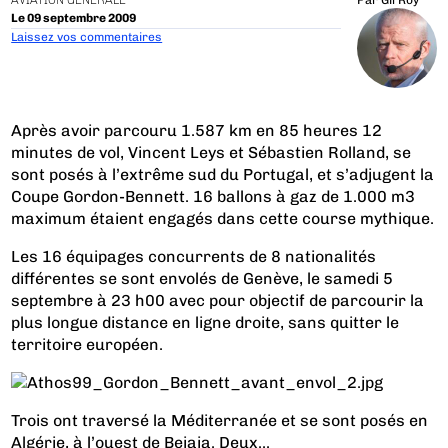
AVIATION GÉNÉRALE
Par
Gil Roy
Le 09 septembre 2009
Laissez vos commentaires
Après avoir parcouru 1.587 km en 85 heures 12
minutes de vol, Vincent Leys et Sébastien Rolland, se
sont posés à l’extrême sud du Portugal, et s’adjugent la
Coupe Gordon-Bennett. 16 ballons à gaz de 1.000 m3
maximum étaient engagés dans cette course mythique.
Les 16 équipages concurrents de 8 nationalités
différentes se sont envolés de Genève, le samedi 5
septembre à 23 h00 avec pour objectif de parcourir la
plus longue distance en ligne droite, sans quitter le
territoire européen.
Trois ont traversé la Méditerranée et se sont posés en
Algérie, à l’ouest de Bejaia. Deux...