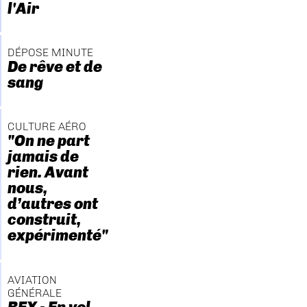
l'Air
DÉPOSE MINUTE
De rêve et de
sang
CULTURE AÉRO
"On ne part
jamais de
rien. Avant
nous,
d’autres ont
construit,
expérimenté"
AVIATION
GÉNÉRALE