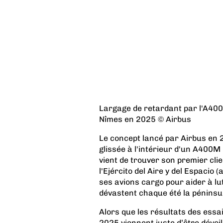
Largage de retardant par l'A40
Nîmes en 2025 © Airbus
Le concept lancé par Airbus en 2
glissée à l'intérieur d'un A400M
vient de trouver son premier cli
l'Ejército del Aire y del Espacio (
ses avions cargo pour aider à lut
dévastent chaque été la péninsul
Alors que les résultats
des essa
2025
viennent juste d’être dévoi