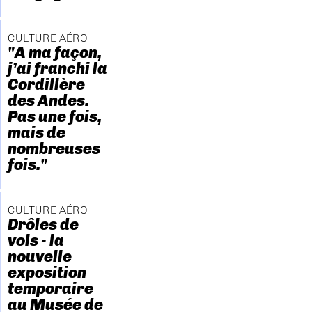
CULTURE AÉRO
"A ma façon,
j’ai franchi la
Cordillère
des Andes.
Pas une fois,
mais de
nombreuses
fois."
CULTURE AÉRO
Drôles de
vols - la
nouvelle
exposition
temporaire
au Musée de