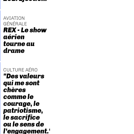
AVIATION
GÉNÉRALE
REX - Le show
aérien
tourne au
drame
CULTURE AÉRO
"Des valeurs
qui me sont
chères
comme le
courage, le
patriotisme,
le sacrifice
ou le sens de
l’engagement."