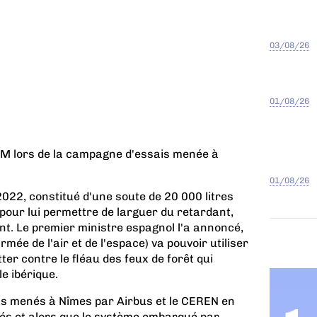
03/08/26
01/08/26
0M lors de la campagne d'essais menée à
01/08/26
022, constitué d'une soute de 20 000 litres
 pour lui permettre de larguer du retardant,
ent. Le premier ministre espagnol l'a annoncé,
armée de l'air et de l'espace) va pouvoir utiliser
ter contre le fléau des feux de forêt qui
e ibérique.
is menés à Nîmes
par Airbus et le CEREN en
lés
et alors que le système embarqué par