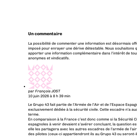
Un commentaire
La possibilité de commenter une information est désormais off
imposé pour enrayer une dérive détestable. Nous souhaitons q
apporter une information complémentaire dans l’intérêt de tous
anonymes et vindicatifs.
par
François JOST
10 juin 2026 à 8 h 39 min
Le Grupo 43 fait partie de l’Armée de l’Air et de l’Espace Espag
exclusivement dédiée à la sécurité civile. Cette escadre n’a a
terme.
En comparaison à la France c’est donc comme si la Sécurité Civ
espagnoles à venir devaient s’avérer concluant, la question e
elle les partagera avec les autres escadres de l’armée de l’ai
des pilotes (ceux-ci appartiendront ils au Grupo 43 ou seront-il