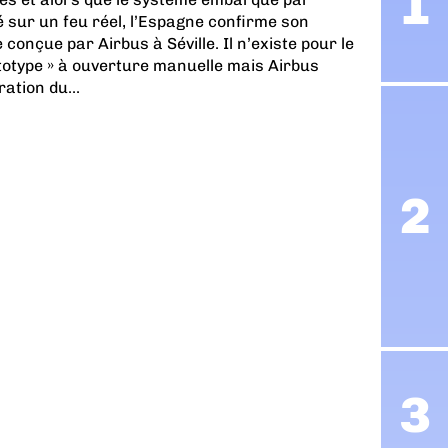
 sur un feu réel, l’Espagne confirme son
 conçue par Airbus à Séville. Il n’existe pour le
totype » à ouverture manuelle mais Airbus
ation du...