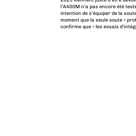
l’A400M n’a pas encore été testé
intention de s’équiper de la soute
moment que la seule soute « pro
confirme que « les essais d’intégr