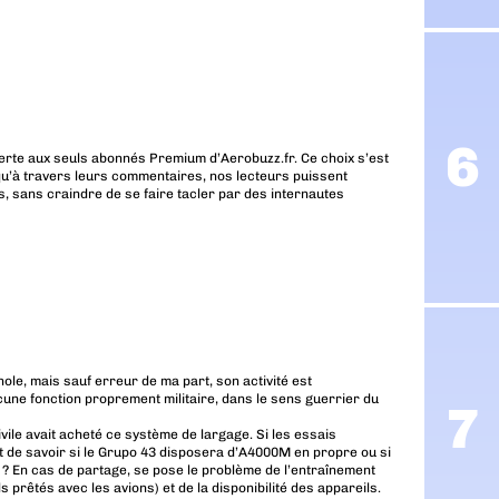
erte aux seuls abonnés Premium d’Aerobuzz.fr. Ce choix s’est
u’à travers leurs commentaires, nos lecteurs puissent
, sans craindre de se faire tacler par des internautes
nole, mais sauf erreur de ma part, son activité est
ucune fonction proprement militaire, dans le sens guerrier du
ile avait acheté ce système de largage. Si les essais
st de savoir si le Grupo 43 disposera d’A4000M en propre ou si
r ? En cas de partage, se pose le problème de l’entraînement
s prêtés avec les avions) et de la disponibilité des appareils.