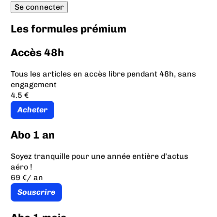
Les formules prémium
Accès 48h
Tous les articles en accès libre pendant 48h, sans
engagement
4.5 €
Acheter
Abo 1 an
Soyez tranquille pour une année entière d’actus
aéro !
69 €
/ an
Souscrire