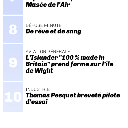
Musée de l'Air
DÉPOSE MINUTE
De rêve et de sang
AVIATION GÉNÉRALE
L’Islander "100 % made in
Britain" prend forme sur l’île
de Wight
INDUSTRIE
Thomas Pesquet breveté pilote
d'essai