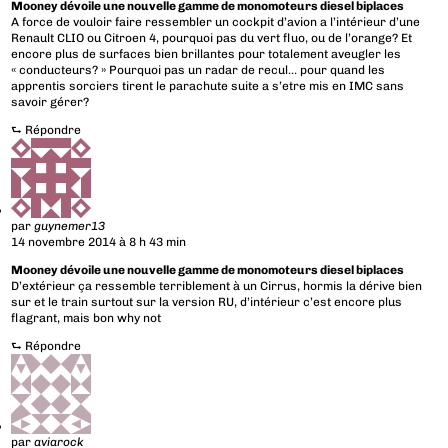
Mooney dévoile une nouvelle gamme de monomoteurs diesel biplaces
A force de vouloir faire ressembler un cockpit d’avion a l’intérieur d’une
Renault CLIO ou Citroen 4, pourquoi pas du vert fluo, ou de l’orange? Et
encore plus de surfaces bien brillantes pour totalement aveugler les
« conducteurs? » Pourquoi pas un radar de recul… pour quand les
apprentis sorciers tirent le parachute suite a s’etre mis en IMC sans
savoir gérer?
⮑
Répondre
par
guynemer13
14 novembre 2014 à 8 h 43 min
Mooney dévoile une nouvelle gamme de monomoteurs diesel biplaces
D’extérieur ça ressemble terriblement à un Cirrus, hormis la dérive bien
sur et le train surtout sur la version RU, d’intérieur c’est encore plus
flagrant, mais bon why not
⮑
Répondre
par
aviarock