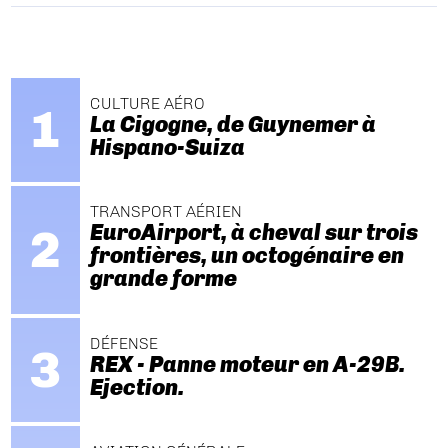
CULTURE AÉRO
La Cigogne, de Guynemer à
Hispano-Suiza
TRANSPORT AÉRIEN
EuroAirport, à cheval sur trois
frontières, un octogénaire en
grande forme
DÉFENSE
REX - Panne moteur en A-29B.
Ejection.