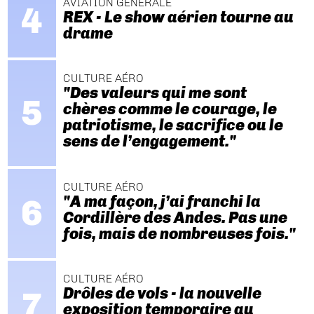
AVIATION GÉNÉRALE
REX - Le show aérien tourne au
drame
CULTURE AÉRO
"Des valeurs qui me sont
chères comme le courage, le
patriotisme, le sacrifice ou le
sens de l’engagement."
CULTURE AÉRO
"A ma façon, j’ai franchi la
Cordillère des Andes. Pas une
fois, mais de nombreuses fois."
CULTURE AÉRO
Drôles de vols - la nouvelle
exposition temporaire au