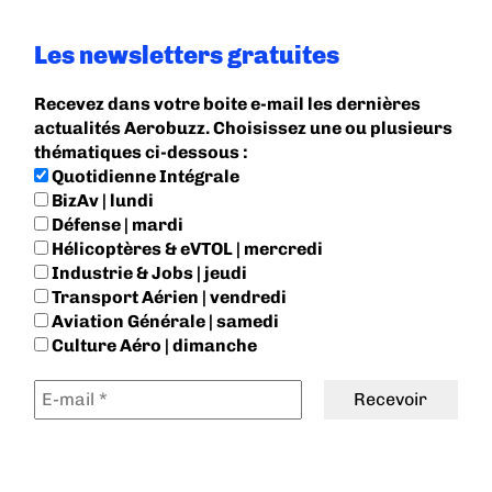
Les newsletters gratuites
Recevez dans votre boite e-mail les dernières
actualités Aerobuzz. Choisissez une ou plusieurs
thématiques ci-dessous :
Quotidienne Intégrale
BizAv | lundi
Défense | mardi
Hélicoptères & eVTOL | mercredi
Industrie & Jobs | jeudi
Transport Aérien | vendredi
Aviation Générale | samedi
Culture Aéro | dimanche