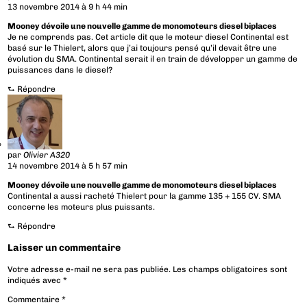
13 novembre 2014 à 9 h 44 min
Mooney dévoile une nouvelle gamme de monomoteurs diesel biplaces
Je ne comprends pas. Cet article dit que le moteur diesel Continental est
basé sur le Thielert, alors que j’ai toujours pensé qu’il devait être une
évolution du SMA. Continental serait il en train de développer un gamme de
puissances dans le diesel?
⮑
Répondre
par
Olivier A320
14 novembre 2014 à 5 h 57 min
Mooney dévoile une nouvelle gamme de monomoteurs diesel biplaces
Continental a aussi racheté Thielert pour la gamme 135 + 155 CV. SMA
concerne les moteurs plus puissants.
⮑
Répondre
Laisser un commentaire
Votre adresse e-mail ne sera pas publiée.
Les champs obligatoires sont
indiqués avec
*
Commentaire
*