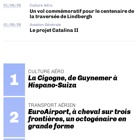
01/08/26
Culture Aéro
Un vol commémoratif pour le centenaire de
la traversée de Lindbergh
01/08/26
Aviation Générale
Le projet Catalina II
CULTURE AÉRO
La Cigogne, de Guynemer à
Hispano-Suiza
TRANSPORT AÉRIEN
EuroAirport, à cheval sur trois
frontières, un octogénaire en
grande forme