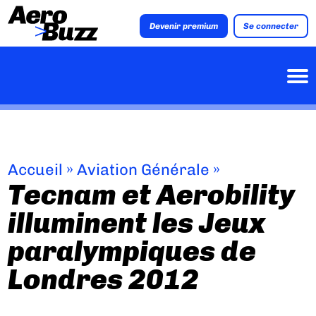
Devenir premium
Se connecter
Accueil
»
Aviation Générale
»
Tecnam et Aerobility
illuminent les Jeux
paralympiques de
Londres 2012