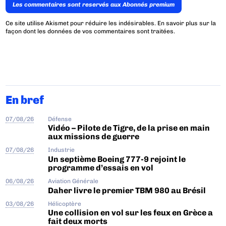
Les commentaires sont reservés aux Abonnés premium
Ce site utilise Akismet pour réduire les indésirables.
En savoir plus sur la
façon dont les données de vos commentaires sont traitées
.
En bref
07/08/26
Défense
Vidéo – Pilote de Tigre, de la prise en main
aux missions de guerre
07/08/26
Industrie
Un septième Boeing 777-9 rejoint le
programme d’essais en vol
06/08/26
Aviation Générale
Daher livre le premier TBM 980 au Brésil
03/08/26
Hélicoptère
Une collision en vol sur les feux en Grèce a
fait deux morts