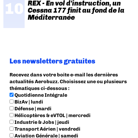
REX - En vol d'instruction, un
Cessna 177 finit au fond de la
Méditerranée
Les newsletters gratuites
Recevez dans votre boite e-mail les dernières
actualités Aerobuzz. Choisissez une ou plusieurs
thématiques ci-dessous :
Quotidienne Intégrale
BizAv | lundi
Défense | mardi
Hélicoptères & eVTOL | mercredi
Industrie & Jobs | jeudi
Transport Aérien | vendredi
Aviation Générale | samedi