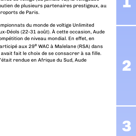
outien de plusieurs partenaires prestigeux, au
roports de Paris.
mpionnats du monde de voltige Unlimited
x-Déols (22-31 août). À cette occasion, Aude
mpétition de niveau mondial. En effet, en
e
articipé aux 29
WAC à Malelane (RSA) dans
vait fait le choix de se consacrer à sa fille.
était rendue en Afrique du Sud, Aude