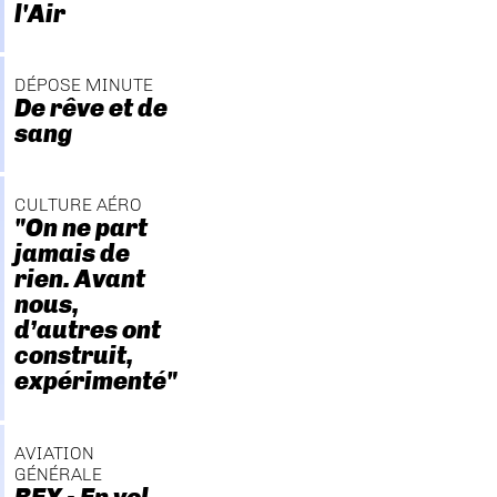
l'Air
DÉPOSE MINUTE
De rêve et de
sang
CULTURE AÉRO
"On ne part
jamais de
rien. Avant
nous,
d’autres ont
construit,
expérimenté"
AVIATION
GÉNÉRALE