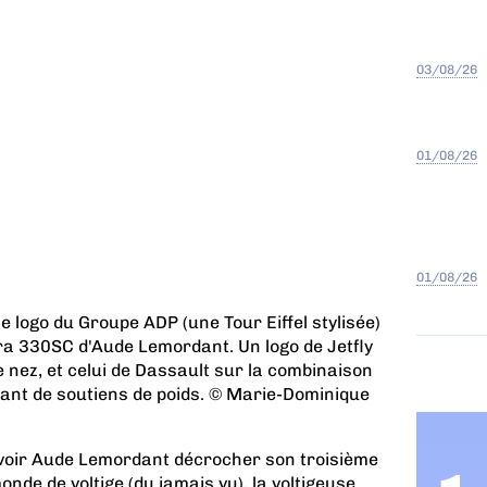
03/08/26
01/08/26
01/08/26
e logo du Groupe ADP (une Tour Eiffel stylisée)
xtra 330SC d'Aude Lemordant. Un logo de Jetfly
 le nez, et celui de Dassault sur la combinaison
ant de soutiens de poids. © Marie-Dominique
 voir Aude Lemordant décrocher son troisième
onde de voltige (du jamais vu), la voltigeuse