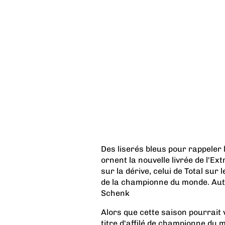
Des liserés bleus pour rappeler l
ornent la nouvelle livrée de l'E
sur la dérive, celui de Total sur
de la championne du monde. Aut
Schenk
Alors que cette saison pourrait
titre d'affilé de championne du m