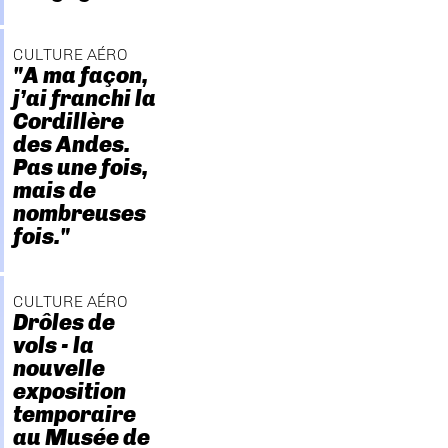
CULTURE AÉRO
"A ma façon,
j’ai franchi la
Cordillère
des Andes.
Pas une fois,
mais de
nombreuses
fois."
CULTURE AÉRO
Drôles de
vols - la
nouvelle
exposition
temporaire
au Musée de