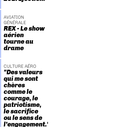
AVIATION
GÉNÉRALE
REX - Le show
aérien
tourne au
drame
CULTURE AÉRO
"Des valeurs
qui me sont
chères
comme le
courage, le
patriotisme,
le sacrifice
ou le sens de
l’engagement."