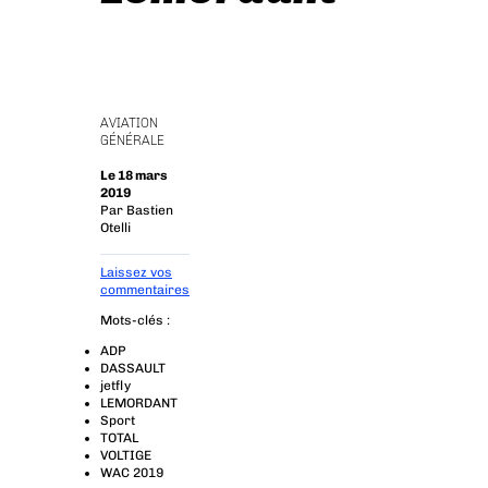
AVIATION
GÉNÉRALE
Le 18 mars
2019
Par
Bastien
Otelli
Laissez vos
commentaires
Mots-clés :
ADP
DASSAULT
jetfly
LEMORDANT
Sport
TOTAL
VOLTIGE
WAC 2019