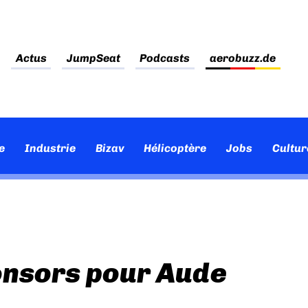
Actus
JumpSeat
Podcasts
aerobuzz.de
e
Industrie
Bizav
Hélicoptère
Jobs
Cultur
onsors pour Aude