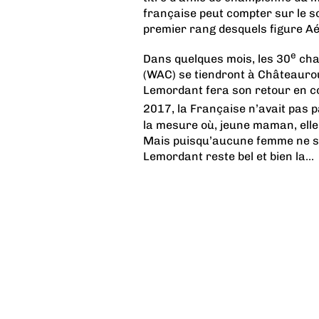
française peut compter sur le s
premier rang desquels figure Aé
e
Dans quelques mois, les 30
cha
(WAC) se tiendront à Châteaurou
Lemordant fera son retour en co
2017, la Française n’avait pas p
la mesure où, jeune maman, elle a
Mais puisqu’aucune femme ne s’
Lemordant reste bel et bien la...