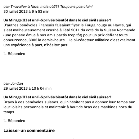
par
Travailer à Nice, mais où??? Toujours pas clair!
30 juillet 2013 à 9 h 53 min
Un Mirage III et un F-5 privés bientôt dans le ciel civil suisse ?
D’autres bénévoles Français faisaient flyer le Fouga rouge au Havre, qui
s’est malheureusement crashé à l’été 2011 du coté de la Suisse Normande
(une pensée émue à nos amis partis trop tôt) pour un prix défiant toute
concurrence, 600€ la demie-heure… Le bi-réacteur militaire c’est vraiment
une expérience à part, n’hésitez pas!
⮑
Répondre
par
Jordan
29 juillet 2013 à 10 h 04 min
Un Mirage III et un F-5 privés bientôt dans le ciel civil suisse ?
Bravo à ces bénévoles suisses, qui n’hésitent pas a donner leur temps sur
leur loisirs personnels et maintenir à bout de bras des machines hors du
temps.
⮑
Répondre
Laisser un commentaire