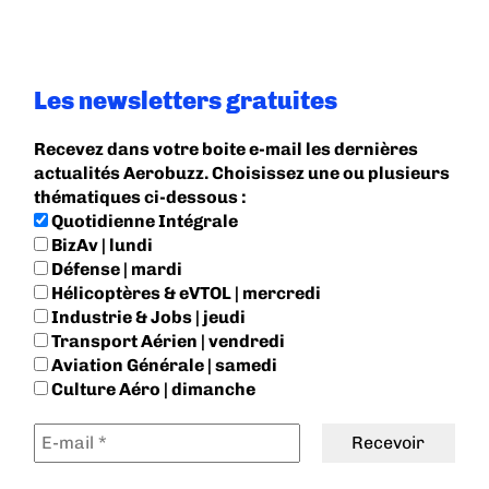
Les newsletters gratuites
Recevez dans votre boite e-mail les dernières
actualités Aerobuzz. Choisissez une ou plusieurs
thématiques ci-dessous :
Quotidienne Intégrale
BizAv | lundi
Défense | mardi
Hélicoptères & eVTOL | mercredi
Industrie & Jobs | jeudi
Transport Aérien | vendredi
Aviation Générale | samedi
Culture Aéro | dimanche