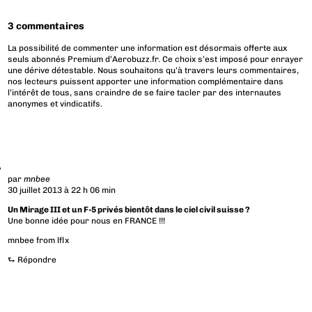
3 commentaires
La possibilité de commenter une information est désormais offerte aux
seuls abonnés Premium d’Aerobuzz.fr. Ce choix s’est imposé pour enrayer
une dérive détestable. Nous souhaitons qu’à travers leurs commentaires,
nos lecteurs puissent apporter une information complémentaire dans
l’intérêt de tous, sans craindre de se faire tacler par des internautes
anonymes et vindicatifs.
par
mnbee
30 juillet 2013 à 22 h 06 min
Un Mirage III et un F-5 privés bientôt dans le ciel civil suisse ?
Une bonne idée pour nous en FRANCE !!!
mnbee from lflx
⮑
Répondre