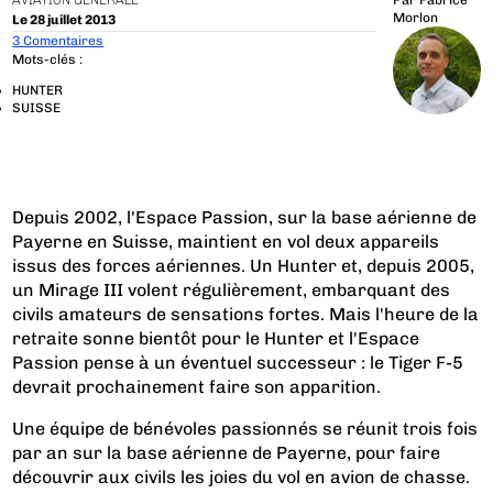
AVIATION GÉNÉRALE
Par
Fabrice
Morlon
Le 28 juillet 2013
3 Comentaires
Mots-clés :
HUNTER
SUISSE
Depuis 2002, l'Espace Passion, sur la base aérienne de
Payerne en Suisse, maintient en vol deux appareils
issus des forces aériennes. Un Hunter et, depuis 2005,
un Mirage III volent régulièrement, embarquant des
civils amateurs de sensations fortes. Mais l'heure de la
retraite sonne bientôt pour le Hunter et l'Espace
Passion pense à un éventuel successeur : le Tiger F-5
devrait prochainement faire son apparition.
Une équipe de bénévoles passionnés se réunit trois fois
par an sur la base aérienne de Payerne, pour faire
découvrir aux civils les joies du vol en avion de chasse.