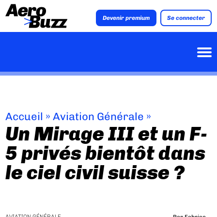
Devenir premium
Se connecter
Accueil
»
Aviation Générale
»
Un Mirage III et un F-
5 privés bientôt dans
le ciel civil suisse ?