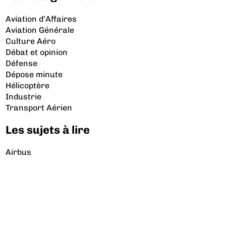
Aviation d’Affaires
Aviation Générale
Culture Aéro
Débat et opinion
Défense
Dépose minute
Hélicoptère
Industrie
Transport Aérien
Les sujets à lire
Airbus
Air France
Bibliographie
Boeing
Crash
Drones
Rafale