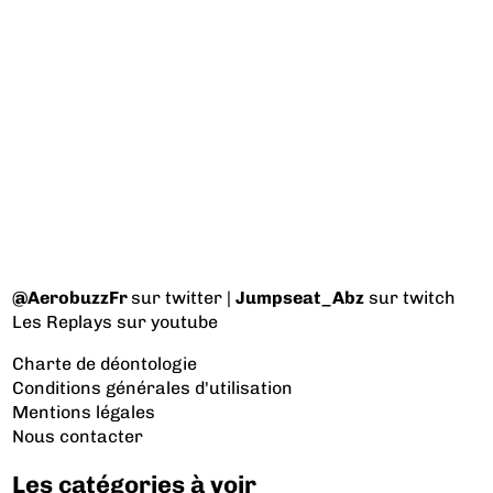
@AerobuzzFr
sur twitter |
Jumpseat_Abz
sur twitch
Les Replays
sur youtube
Charte de déontologie
Conditions générales d'utilisation
Mentions légales
Nous contacter
Les catégories à voir