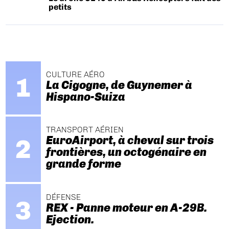
petits
CULTURE AÉRO
La Cigogne, de Guynemer à
Hispano-Suiza
TRANSPORT AÉRIEN
EuroAirport, à cheval sur trois
frontières, un octogénaire en
grande forme
DÉFENSE
REX - Panne moteur en A-29B.
Ejection.