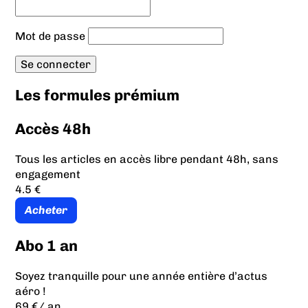
Mot de passe
Les formules prémium
Accès 48h
Tous les articles en accès libre pendant 48h, sans
engagement
4.5 €
Acheter
Abo 1 an
Soyez tranquille pour une année entière d’actus
aéro !
69 €
/ an