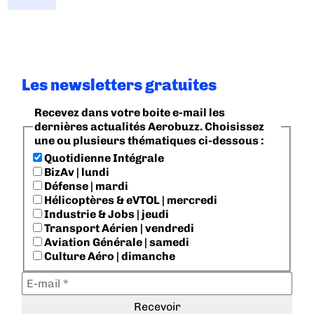
Les newsletters gratuites
Recevez dans votre boite e-mail les
dernières actualités Aerobuzz. Choisissez
une ou plusieurs thématiques ci-dessous :
Quotidienne Intégrale
BizAv | lundi
Défense | mardi
Hélicoptères & eVTOL | mercredi
Industrie & Jobs | jeudi
Transport Aérien | vendredi
Aviation Générale | samedi
Culture Aéro | dimanche