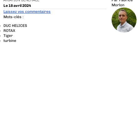
AVIATION GÉNÉRALE
Par
Fabrice
Morlon
Le 18 avril 2024
Laissez vos commentaires
Mots-clés :
DUC HELICES
ROTAX
Tiger
turbine