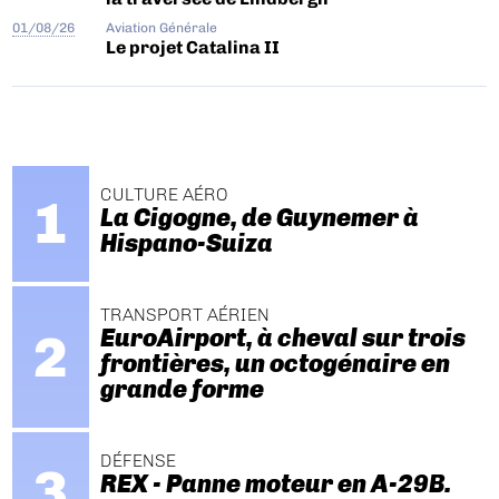
01/08/26
Aviation Générale
Le projet Catalina II
CULTURE AÉRO
La Cigogne, de Guynemer à
Hispano-Suiza
TRANSPORT AÉRIEN
EuroAirport, à cheval sur trois
frontières, un octogénaire en
grande forme
DÉFENSE
REX - Panne moteur en A-29B.