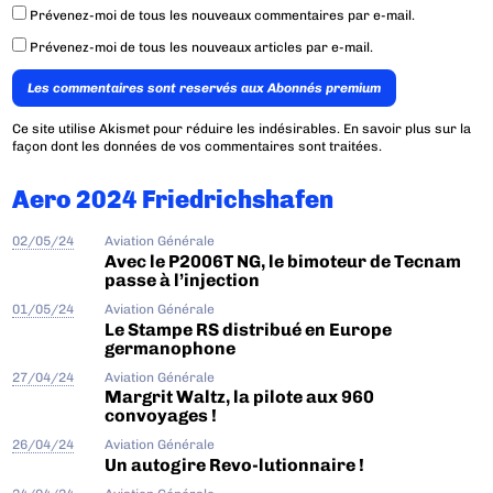
Prévenez-moi de tous les nouveaux commentaires par e-mail.
Prévenez-moi de tous les nouveaux articles par e-mail.
Les commentaires sont reservés aux Abonnés premium
Ce site utilise Akismet pour réduire les indésirables.
En savoir plus sur la
façon dont les données de vos commentaires sont traitées
.
Aero 2024 Friedrichshafen
02/05/24
Aviation Générale
Avec le P2006T NG, le bimoteur de Tecnam
passe à l’injection
01/05/24
Aviation Générale
Le Stampe RS distribué en Europe
germanophone
27/04/24
Aviation Générale
Margrit Waltz, la pilote aux 960
convoyages !
26/04/24
Aviation Générale
Un autogire Revo-lutionnaire !