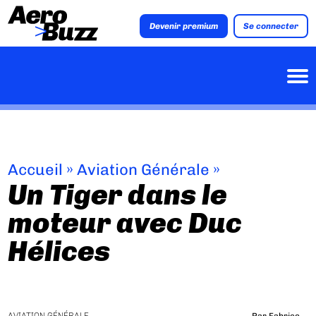
Devenir premium
Se connecter
Accueil
»
Aviation Générale
»
Un Tiger dans le
moteur avec Duc
Hélices