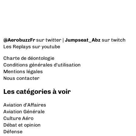
@AerobuzzFr
sur twitter |
Jumpseat_Abz
sur twitch
Les Replays
sur youtube
Charte de déontologie
Conditions générales d'utilisation
Mentions légales
Nous contacter
Les catégories à voir
Aviation d’Affaires
Aviation Générale
Culture Aéro
Débat et opinion
Défense