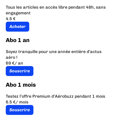
Tous les articles en accès libre pendant 48h, sans
engagement
4.5 €
Acheter
Abo 1 an
Soyez tranquille pour une année entière d’actus
aéro !
69 €
/ an
Souscrire
Abo 1 mois
Testez l’offre Premium d’Aérobuzz pendant 1 mois
6.5 €
/ mois
Souscrire