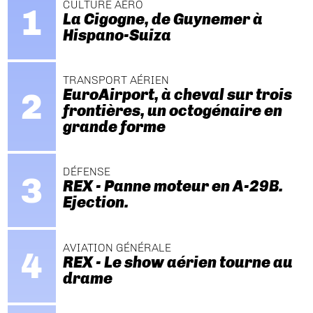
CULTURE AÉRO
La Cigogne, de Guynemer à
Hispano-Suiza
TRANSPORT AÉRIEN
EuroAirport, à cheval sur trois
frontières, un octogénaire en
grande forme
DÉFENSE
REX - Panne moteur en A-29B.
Ejection.
AVIATION GÉNÉRALE
REX - Le show aérien tourne au
drame