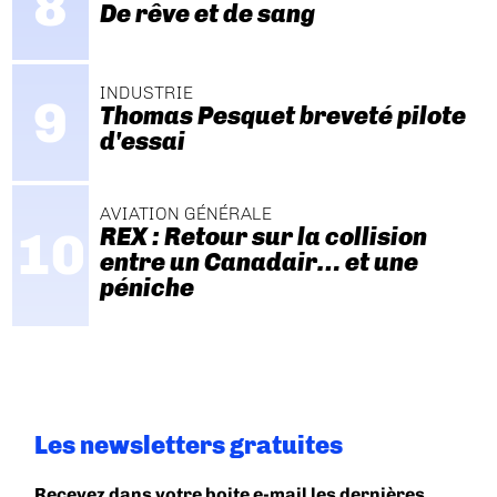
De rêve et de sang
INDUSTRIE
Thomas Pesquet breveté pilote
d'essai
AVIATION GÉNÉRALE
REX : Retour sur la collision
entre un Canadair… et une
péniche
Les newsletters gratuites
Recevez dans votre boite e-mail les dernières