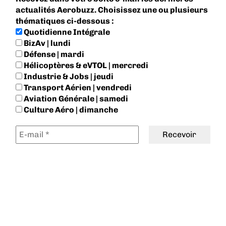
actualités Aerobuzz. Choisissez une ou plusieurs
thématiques ci-dessous :
Quotidienne Intégrale
BizAv | lundi
Défense | mardi
Hélicoptères & eVTOL | mercredi
Industrie & Jobs | jeudi
Transport Aérien | vendredi
Aviation Générale | samedi
Culture Aéro | dimanche