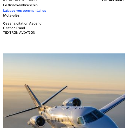
AVIATION D'AFFAIRES
Par
Aerobuzz
Le 07 novembre 2025
Laissez vos commentaires
Mots-clés :
Cessna citation Ascend
Citation Excel
TEXTRON AVIATION