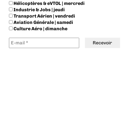
Hélicoptères & eVTOL | mercredi
Industrie & Jobs | jeudi
Transport Aérien | vendredi
Aviation Générale | samedi
Culture Aéro | dimanche