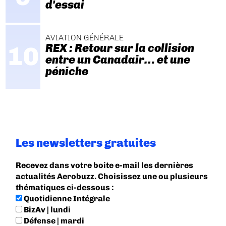
d'essai
AVIATION GÉNÉRALE
REX : Retour sur la collision
entre un Canadair… et une
péniche
Les newsletters gratuites
Recevez dans votre boite e-mail les dernières
actualités Aerobuzz. Choisissez une ou plusieurs
thématiques ci-dessous :
Quotidienne Intégrale
BizAv | lundi
Défense | mardi