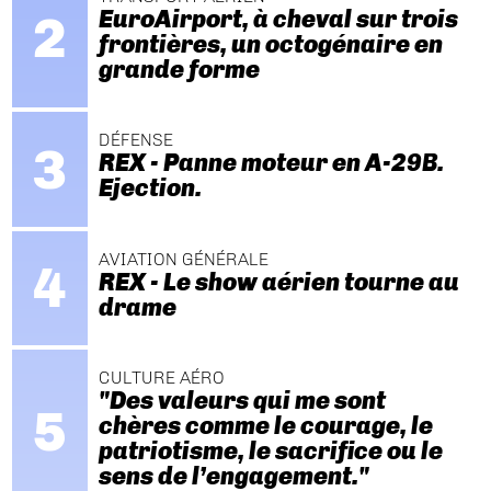
EuroAirport, à cheval sur trois
frontières, un octogénaire en
grande forme
DÉFENSE
REX - Panne moteur en A-29B.
Ejection.
AVIATION GÉNÉRALE
REX - Le show aérien tourne au
drame
CULTURE AÉRO
"Des valeurs qui me sont
chères comme le courage, le
patriotisme, le sacrifice ou le
sens de l’engagement."