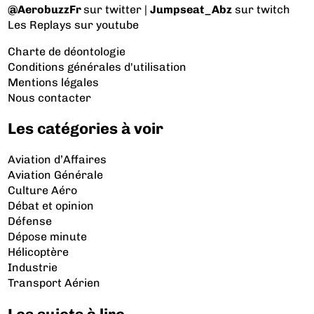
@AerobuzzFr
sur twitter |
Jumpseat_Abz
sur twitch
Les Replays
sur youtube
Charte de déontologie
Conditions générales d'utilisation
Mentions légales
Nous contacter
Les catégories à voir
Aviation d’Affaires
Aviation Générale
Culture Aéro
Débat et opinion
Défense
Dépose minute
Hélicoptère
Industrie
Transport Aérien