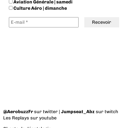
Aviation Générale | samedi
Culture Aéro | dimanche
@AerobuzzFr
sur twitter |
Jumpseat_Abz
sur twitch
Les Replays
sur youtube