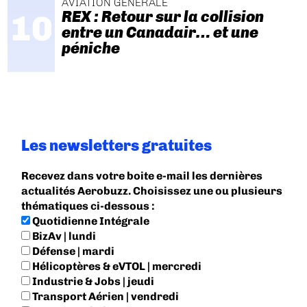
AVIATION GÉNÉRALE
REX : Retour sur la collision
entre un Canadair… et une
péniche
Les newsletters gratuites
Recevez dans votre boite e-mail les dernières
actualités Aerobuzz. Choisissez une ou plusieurs
thématiques ci-dessous :
Quotidienne Intégrale
BizAv | lundi
Défense | mardi
Hélicoptères & eVTOL | mercredi
Industrie & Jobs | jeudi
Transport Aérien | vendredi