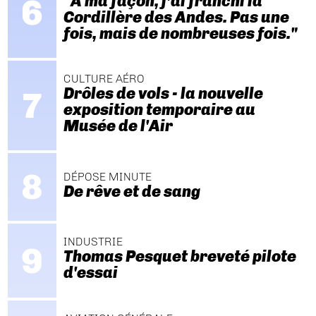
"A ma façon, j’ai franchi la
Cordillère des Andes. Pas une
fois, mais de nombreuses fois."
CULTURE AÉRO
Drôles de vols - la nouvelle
exposition temporaire au
Musée de l'Air
DÉPOSE MINUTE
De rêve et de sang
INDUSTRIE
Thomas Pesquet breveté pilote
d'essai