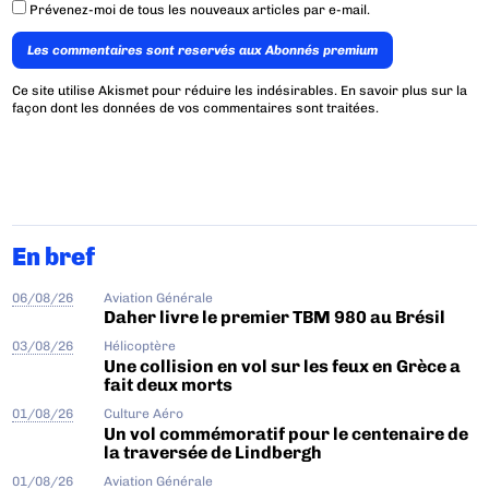
Prévenez-moi de tous les nouveaux articles par e-mail.
Les commentaires sont reservés aux Abonnés premium
Ce site utilise Akismet pour réduire les indésirables.
En savoir plus sur la
façon dont les données de vos commentaires sont traitées
.
En bref
06/08/26
Aviation Générale
Daher livre le premier TBM 980 au Brésil
03/08/26
Hélicoptère
Une collision en vol sur les feux en Grèce a
fait deux morts
01/08/26
Culture Aéro
Un vol commémoratif pour le centenaire de
la traversée de Lindbergh
01/08/26
Aviation Générale