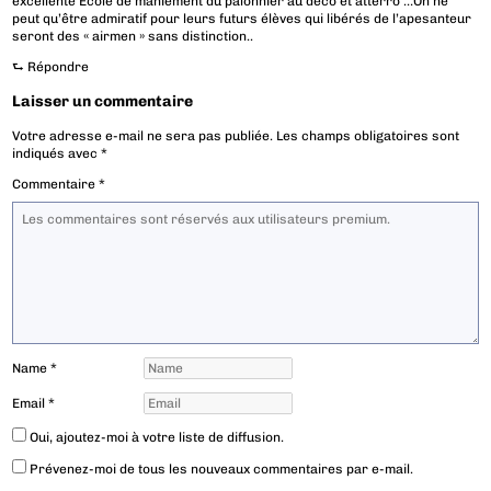
excellente Ecole de maniement du palonnier au deco et atterro …On ne
peut qu’être admiratif pour leurs futurs élèves qui libérés de l’apesanteur
seront des « airmen » sans distinction..
⮑
Répondre
Laisser un commentaire
Votre adresse e-mail ne sera pas publiée.
Les champs obligatoires sont
indiqués avec
*
Commentaire
*
Name
*
Email
*
Oui, ajoutez-moi à votre liste de diffusion.
Prévenez-moi de tous les nouveaux commentaires par e-mail.