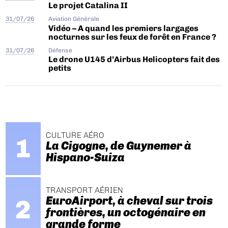
Le projet Catalina II
31/07/26
Aviation Générale
Vidéo – A quand les premiers largages
nocturnes sur les feux de forêt en France ?
31/07/26
Défense
Le drone U145 d’Airbus Helicopters fait des
petits
CULTURE AÉRO
La Cigogne, de Guynemer à
Hispano-Suiza
TRANSPORT AÉRIEN
EuroAirport, à cheval sur trois
frontières, un octogénaire en
grande forme