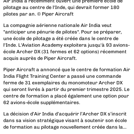
Air India a récemment ouvert une première école de
pilotage au centre de l'Inde, qui devrait former 180
pilotes par an. © Piper Aircraft
La compagnie aérienne nationale Air India veut
"anticiper une pénurie de pilotes". Pour se préparer,
une école de pilotage a été créée dans le centre de
l'Inde. L'Aviation Academy exploitera jusqu'à 93 avions-
école Archer DX (31 fermes et 62 options) récemment
acquis auprès de Piper Aircraft.
Piper Aircraft a annoncé que le centre de formation Air
India Flight Training Center a passé une commande
ferme de 31 exemplaires du monomoteur Archer DX
qui seront livrés à partir du premier trimestre 2025. Le
centre de formation a placé également une option pour
62 avions-école supplémentaires.
La décision d’Air India d’acquérir l’Archer DX s’inscrit
dans sa vision stratégique visant à soutenir son école
de formation au pilotage nouvellement créée dans la...