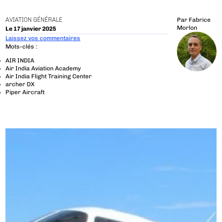
AVIATION GÉNÉRALE
Par
Fabrice
Morlon
Le 17 janvier 2025
Laissez vos commentaires
Mots-clés :
AIR INDIA
Air India Aviation Academy
Air India Flight Training Center
archer DX
Piper Aircraft