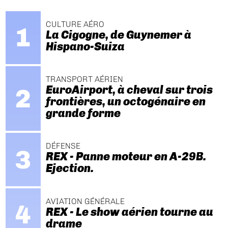
CULTURE AÉRO
La Cigogne, de Guynemer à
Hispano-Suiza
TRANSPORT AÉRIEN
EuroAirport, à cheval sur trois
frontières, un octogénaire en
grande forme
DÉFENSE
REX - Panne moteur en A-29B.
Ejection.
AVIATION GÉNÉRALE
REX - Le show aérien tourne au
drame