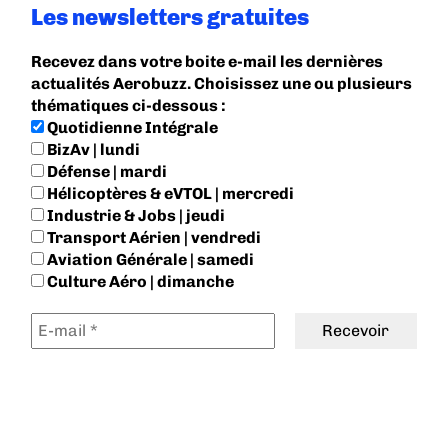
Les newsletters gratuites
Recevez dans votre boite e-mail les dernières
actualités Aerobuzz. Choisissez une ou plusieurs
thématiques ci-dessous :
Quotidienne Intégrale
BizAv | lundi
Défense | mardi
Hélicoptères & eVTOL | mercredi
Industrie & Jobs | jeudi
Transport Aérien | vendredi
Aviation Générale | samedi
Culture Aéro | dimanche