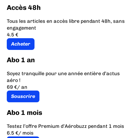
Accès 48h
Tous les articles en accès libre pendant 48h, sans
engagement
4.5 €
Acheter
Abo 1 an
Soyez tranquille pour une année entière d’actus
aéro !
69 €
/ an
Souscrire
Abo 1 mois
Testez l’offre Premium d’Aérobuzz pendant 1 mois
6.5 €
/ mois