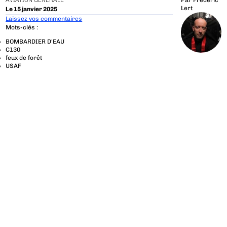
AVIATION GÉNÉRALE
Par
Frédéric
Lert
Le 15 janvier 2025
Laissez vos commentaires
Mots-clés :
BOMBARDIER D'EAU
C130
feux de forêt
USAF