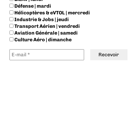
Défense | mardi
Hélicoptères & eVTOL | mercredi
Industrie & Jobs | jeudi
Transport Aérien | vendredi
Aviation Générale | samedi
Culture Aéro | dimanche