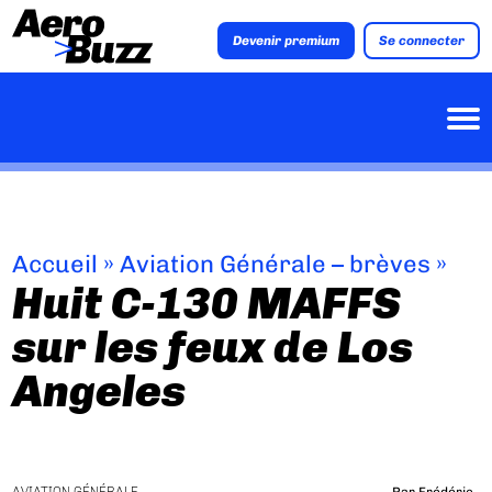
Devenir premium
Se connecter
Accueil
»
Aviation Générale – brèves
»
Huit C-130 MAFFS
sur les feux de Los
Angeles