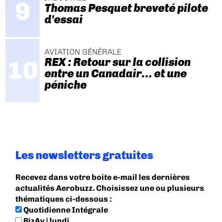
Thomas Pesquet breveté pilote
d'essai
AVIATION GÉNÉRALE
REX : Retour sur la collision
entre un Canadair… et une
péniche
Les newsletters gratuites
Recevez dans votre boite e-mail les dernières
actualités Aerobuzz. Choisissez une ou plusieurs
thématiques ci-dessous :
Quotidienne Intégrale
BizAv | lundi