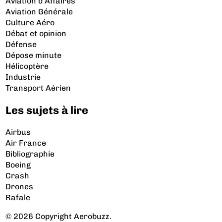
Aviation d’Affaires
Aviation Générale
Culture Aéro
Débat et opinion
Défense
Dépose minute
Hélicoptère
Industrie
Transport Aérien
Les sujets à lire
Airbus
Air France
Bibliographie
Boeing
Crash
Drones
Rafale
© 2026 Copyright Aerobuzz.