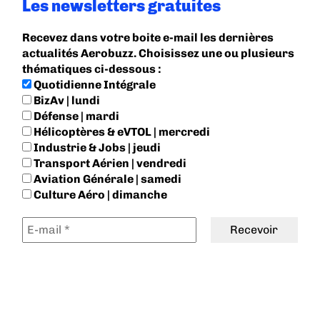
Les newsletters gratuites
Recevez dans votre boite e-mail les dernières
actualités Aerobuzz. Choisissez une ou plusieurs
thématiques ci-dessous :
Quotidienne Intégrale
BizAv | lundi
Défense | mardi
Hélicoptères & eVTOL | mercredi
Industrie & Jobs | jeudi
Transport Aérien | vendredi
Aviation Générale | samedi
Culture Aéro | dimanche