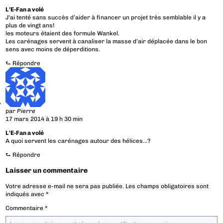
L’E-Fan a volé
J’ai tenté sans succès d’aider à financer un projet très semblable il y a
plus de vingt ans!
les moteurs étaient des formule Wankel.
Les carénages servent à canaliser la masse d’air déplacée dans le bon
sens avec moins de déperditions.
⮑
Répondre
par
Pierre
17 mars 2014 à 19 h 30 min
L’E-Fan a volé
A quoi servent les carénages autour des hélices…?
⮑
Répondre
Laisser un commentaire
Votre adresse e-mail ne sera pas publiée.
Les champs obligatoires sont
indiqués avec
*
Commentaire
*