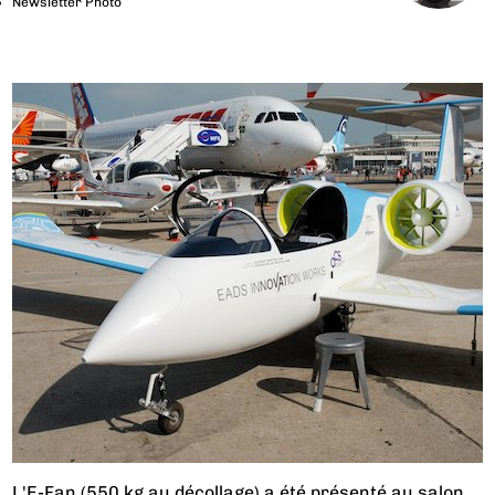
Newsletter Photo
L'E-Fan (550 kg au décollage) a été présenté au salon