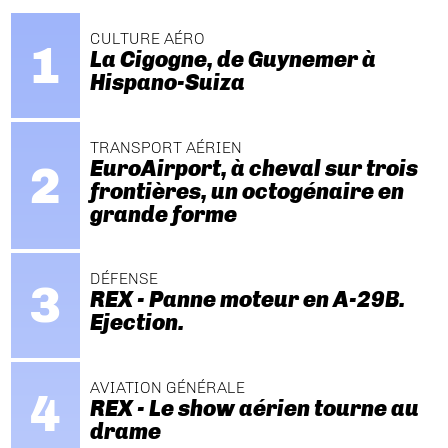
CULTURE AÉRO
La Cigogne, de Guynemer à
Hispano-Suiza
TRANSPORT AÉRIEN
EuroAirport, à cheval sur trois
frontières, un octogénaire en
grande forme
DÉFENSE
REX - Panne moteur en A-29B.
Ejection.
AVIATION GÉNÉRALE
REX - Le show aérien tourne au
drame