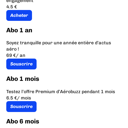
engagement
4.5 €
Acheter
Abo 1 an
Soyez tranquille pour une année entière d’actus
aéro !
69 €
/ an
Souscrire
Abo 1 mois
Testez l’offre Premium d’Aérobuzz pendant 1 mois
6.5 €
/ mois
Souscrire
Abo 6 mois