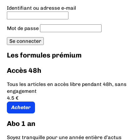
Identifiant ou adresse e-mail
Mot de passe
Les formules prémium
Accès 48h
Tous les articles en accès libre pendant 48h, sans
engagement
4.5 €
Acheter
Abo 1 an
Soyez tranquille pour une année entière d’actus