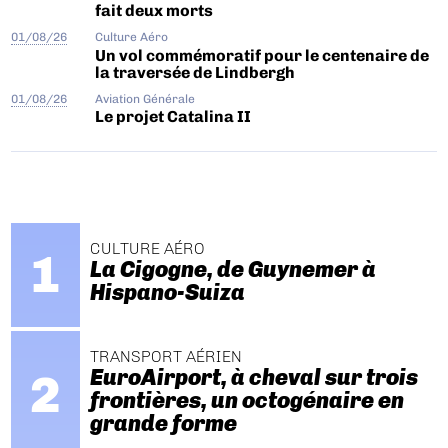
fait deux morts
01/08/26
Culture Aéro
Un vol commémoratif pour le centenaire de
la traversée de Lindbergh
01/08/26
Aviation Générale
Le projet Catalina II
CULTURE AÉRO
La Cigogne, de Guynemer à
Hispano-Suiza
TRANSPORT AÉRIEN
EuroAirport, à cheval sur trois
frontières, un octogénaire en
grande forme