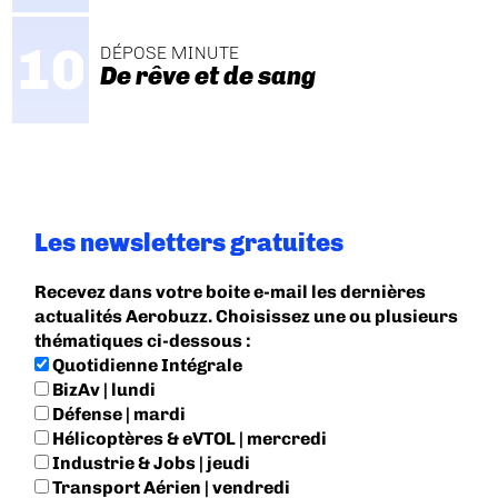
DÉPOSE MINUTE
De rêve et de sang
Les newsletters gratuites
Recevez dans votre boite e-mail les dernières
actualités Aerobuzz. Choisissez une ou plusieurs
thématiques ci-dessous :
Quotidienne Intégrale
BizAv | lundi
Défense | mardi
Hélicoptères & eVTOL | mercredi
Industrie & Jobs | jeudi
Transport Aérien | vendredi