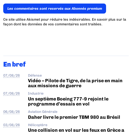
Les commentaires sont reservés aux Abonnés premium
Ce site utilise Akismet pour réduire les indésirables.
En savoir plus sur la
façon dont les données de vos commentaires sont traitées
.
En bref
07/08/26
Défense
Vidéo – Pilote de Tigre, de la prise en main
aux missions de guerre
07/08/26
Industrie
Un septième Boeing 777-9 rejoint le
programme d’essais en vol
06/08/26
Aviation Générale
Daher livre le premier TBM 980 au Brésil
03/08/26
Hélicoptère
Une collision en vol sur les feux en Grèce a