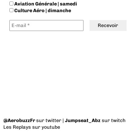
Aviation Générale | samedi
Culture Aéro | dimanche
@AerobuzzFr
sur twitter |
Jumpseat_Abz
sur twitch
Les Replays
sur youtube