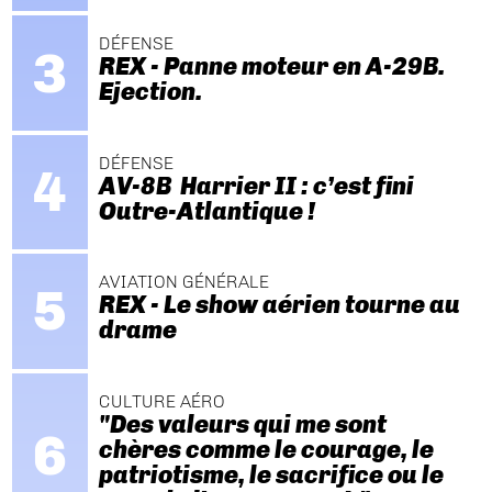
DÉFENSE
REX - Panne moteur en A-29B.
Ejection.
DÉFENSE
AV-8B Harrier II : c’est fini
Outre-Atlantique !
AVIATION GÉNÉRALE
REX - Le show aérien tourne au
drame
CULTURE AÉRO
"Des valeurs qui me sont
chères comme le courage, le
patriotisme, le sacrifice ou le