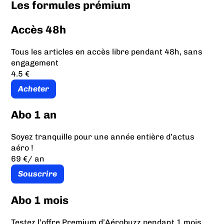
Les formules prémium
Accès 48h
Tous les articles en accès libre pendant 48h, sans
engagement
4.5 €
Acheter
Abo 1 an
Soyez tranquille pour une année entière d’actus
aéro !
69 €
/ an
Souscrire
Abo 1 mois
Testez l’offre Premium d’Aérobuzz pendant 1 mois