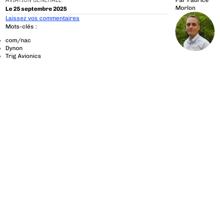
AVIATION GÉNÉRALE
Par
Fabrice
Morlon
Le 25 septembre 2025
Laissez vos commentaires
Mots-clés :
com/nac
Dynon
Trig Avionics