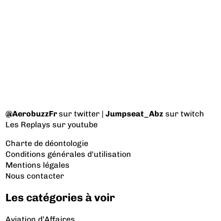
@AerobuzzFr
sur twitter |
Jumpseat_Abz
sur twitch
Les Replays
sur youtube
Charte de déontologie
Conditions générales d'utilisation
Mentions légales
Nous contacter
Les catégories à voir
Aviation d’Affaires