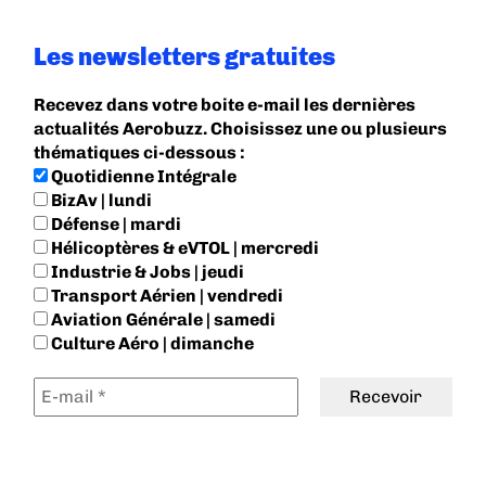
Les newsletters gratuites
Recevez dans votre boite e-mail les dernières
actualités Aerobuzz. Choisissez une ou plusieurs
thématiques ci-dessous :
Quotidienne Intégrale
BizAv | lundi
Défense | mardi
Hélicoptères & eVTOL | mercredi
Industrie & Jobs | jeudi
Transport Aérien | vendredi
Aviation Générale | samedi
Culture Aéro | dimanche