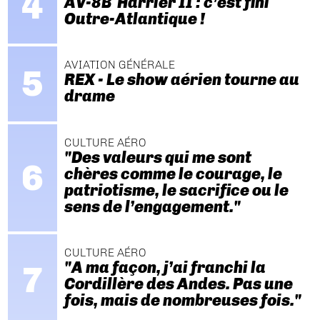
AV-8B Harrier II : c’est fini
Outre-Atlantique !
AVIATION GÉNÉRALE
REX - Le show aérien tourne au
drame
CULTURE AÉRO
"Des valeurs qui me sont
chères comme le courage, le
patriotisme, le sacrifice ou le
sens de l’engagement."
CULTURE AÉRO
"A ma façon, j’ai franchi la
Cordillère des Andes. Pas une
fois, mais de nombreuses fois."