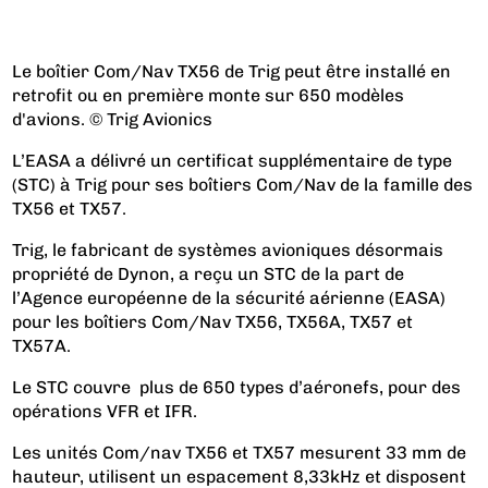
Le boîtier Com/Nav TX56 de Trig peut être installé en
retrofit ou en première monte sur 650 modèles
d'avions. © Trig Avionics
L’EASA a délivré un certificat supplémentaire de type
(STC) à Trig pour ses boîtiers Com/Nav de la famille des
TX56 et TX57.
Trig, le fabricant de systèmes avioniques désormais
propriété de Dynon, a reçu un STC de la part de
l’Agence européenne de la sécurité aérienne (EASA)
pour les boîtiers Com/Nav TX56, TX56A, TX57 et
TX57A.
Le STC couvre plus de 650 types d’aéronefs, pour des
opérations VFR et IFR.
Les unités Com/nav TX56 et TX57 mesurent 33 mm de
hauteur, utilisent un espacement 8,33kHz et disposent