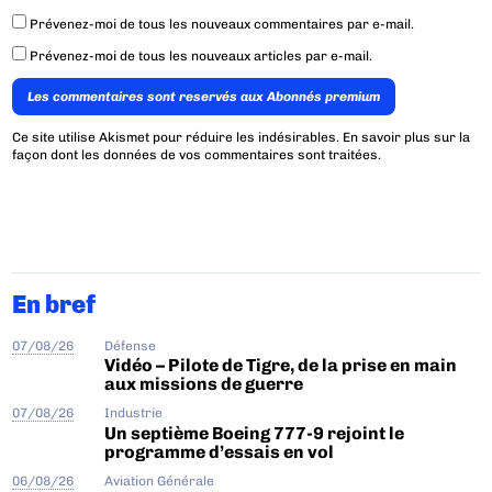
Prévenez-moi de tous les nouveaux commentaires par e-mail.
Prévenez-moi de tous les nouveaux articles par e-mail.
Les commentaires sont reservés aux Abonnés premium
Ce site utilise Akismet pour réduire les indésirables.
En savoir plus sur la
façon dont les données de vos commentaires sont traitées
.
En bref
07/08/26
Défense
Vidéo – Pilote de Tigre, de la prise en main
aux missions de guerre
07/08/26
Industrie
Un septième Boeing 777-9 rejoint le
programme d’essais en vol
06/08/26
Aviation Générale