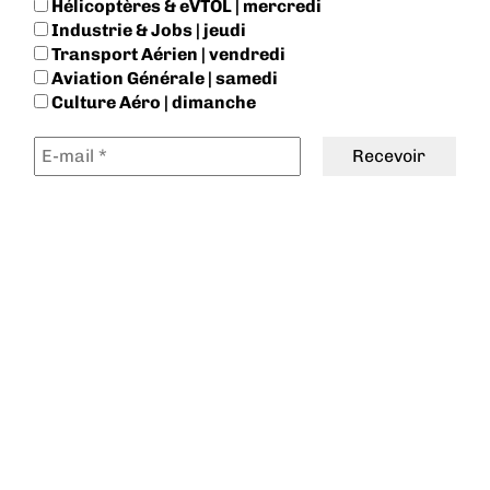
Hélicoptères & eVTOL | mercredi
Industrie & Jobs | jeudi
Transport Aérien | vendredi
Aviation Générale | samedi
Culture Aéro | dimanche