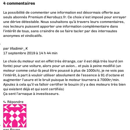
4 commentaires
La possibilité de commenter une information est désormais offerte aux
seuls abonnés Premium d’Aerobuzz.fr. Ce choix s’est imposé pour enrayer
une dérive détestable. Nous souhaitons qu’à travers leurs commentaires,
nos lecteurs puissent apporter une information complémentaire dans
l’intérêt de tous, sans craindre de se faire tacler par des internautes
anonymes et vindicatifs.
par
Vladimir_K
17 septembre 2019 à 14 h 44 min
Le choix du moteur est en effet très étrange, car il est déjà très lourd (en
fonte) pour une voiture, alors pour un avion… et puis à peine modifié (un
moteur comme celui-là peut être poussé à plus de 1000ch), je ne vois pas
l’intérêt, à part à vouloir utiliser absolument de l’essence à 91 d’octane et
augmenter l’usure et le bruit puisque le moteur tournera à 7000tr/min.
Ajoutez à cela qu’il va falloir certifier le bouzin (il y a des moteurs très bien
qui existent déjà et qui sont certifiés)
Ça sent l’arnaque à investisseurs.
⮑
Répondre
par
Bruno