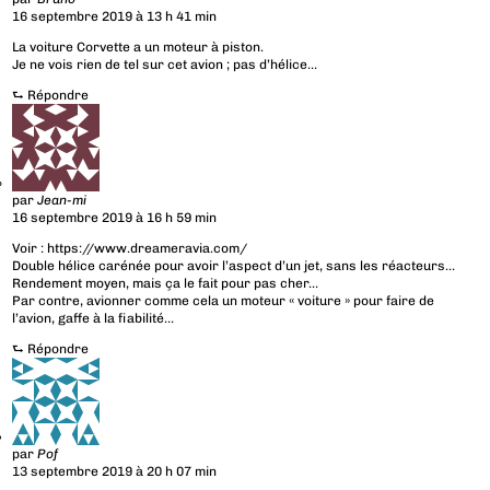
16 septembre 2019 à 13 h 41 min
La voiture Corvette a un moteur à piston.
Je ne vois rien de tel sur cet avion ; pas d’hélice…
⮑
Répondre
par
Jean-mi
16 septembre 2019 à 16 h 59 min
Voir :
https://www.dreameravia.com/
Double hélice carénée pour avoir l’aspect d’un jet, sans les réacteurs…
Rendement moyen, mais ça le fait pour pas cher…
Par contre, avionner comme cela un moteur « voiture » pour faire de
l’avion, gaffe à la fiabilité…
⮑
Répondre
par
Pof
13 septembre 2019 à 20 h 07 min