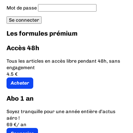
Mot de passe
Les formules prémium
Accès 48h
Tous les articles en accès libre pendant 48h, sans
engagement
4.5 €
Acheter
Abo 1 an
Soyez tranquille pour une année entière d’actus
aéro !
69 €
/ an