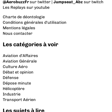
@AerobuzzFr
sur twitter |
Jumpseat_Abz
sur twitch
Les Replays
sur youtube
Charte de déontologie
Conditions générales d'utilisation
Mentions légales
Nous contacter
Les catégories à voir
Aviation d’Affaires
Aviation Générale
Culture Aéro
Débat et opinion
Défense
Dépose minute
Hélicoptère
Industrie
Transport Aérien
Les sujets à lire