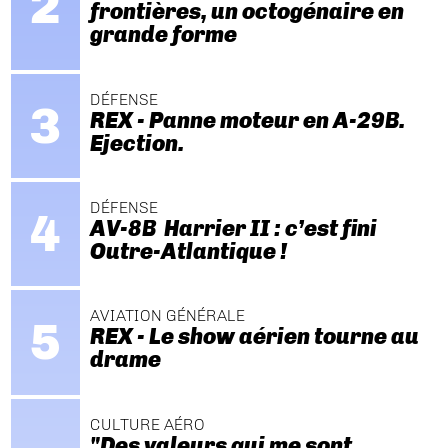
frontières, un octogénaire en
grande forme
DÉFENSE
REX - Panne moteur en A-29B.
Ejection.
DÉFENSE
AV-8B Harrier II : c’est fini
Outre-Atlantique !
AVIATION GÉNÉRALE
REX - Le show aérien tourne au
drame
CULTURE AÉRO
"Des valeurs qui me sont