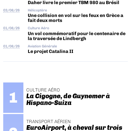
Daher livre le premier TBM 980 au Brésil
03/08/26
Hélicoptère
Une collision en vol sur les feux en Grèce a
fait deux morts
01/08/26
Culture Aéro
Un vol commémoratif pour le centenaire de
la traversée de Lindbergh
01/08/26
Aviation Générale
Le projet Catalina II
CULTURE AÉRO
La Cigogne, de Guynemer à
Hispano-Suiza
TRANSPORT AÉRIEN
EuroAirport, à cheval sur trois