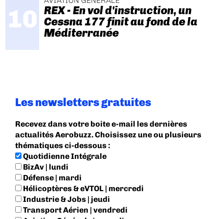
AVIATION GÉNÉRALE
REX - En vol d'instruction, un
Cessna 177 finit au fond de la
Méditerranée
Les newsletters gratuites
Recevez dans votre boite e-mail les dernières
actualités Aerobuzz. Choisissez une ou plusieurs
thématiques ci-dessous :
Quotidienne Intégrale
BizAv | lundi
Défense | mardi
Hélicoptères & eVTOL | mercredi
Industrie & Jobs | jeudi
Transport Aérien | vendredi