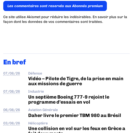
Les commentaires sont reservés aux Abonnés premium
Ce site utilise Akismet pour réduire les indésirables.
En savoir plus sur la
façon dont les données de vos commentaires sont traitées
.
En bref
07/08/26
Défense
Vidéo – Pilote de Tigre, de la prise en main
aux missions de guerre
07/08/26
Industrie
Un septième Boeing 777-9 rejoint le
programme d’essais en vol
06/08/26
Aviation Générale
Daher livre le premier TBM 980 au Brésil
03/08/26
Hélicoptère
Une collision en vol sur les feux en Grèce a