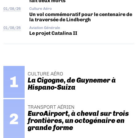
fait deux morts
01/08/26
Culture Aéro
Un vol commémoratif pour le centenaire de
la traversée de Lindbergh
01/08/26
Aviation Générale
Le projet Catalina II
CULTURE AÉRO
La Cigogne, de Guynemer à
Hispano-Suiza
TRANSPORT AÉRIEN
EuroAirport, à cheval sur trois
frontières, un octogénaire en
grande forme