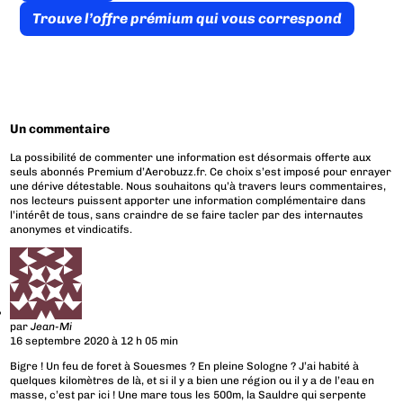
Trouve l’offre prémium qui vous correspond
Un commentaire
La possibilité de commenter une information est désormais offerte aux
seuls abonnés Premium d’Aerobuzz.fr. Ce choix s’est imposé pour enrayer
une dérive détestable. Nous souhaitons qu’à travers leurs commentaires,
nos lecteurs puissent apporter une information complémentaire dans
l’intérêt de tous, sans craindre de se faire tacler par des internautes
anonymes et vindicatifs.
par
Jean-Mi
16 septembre 2020 à 12 h 05 min
Bigre ! Un feu de foret à Souesmes ? En pleine Sologne ? J’ai habité à
quelques kilomètres de là, et si il y a bien une région ou il y a de l’eau en
masse, c’est par ici ! Une mare tous les 500m, la Sauldre qui serpente