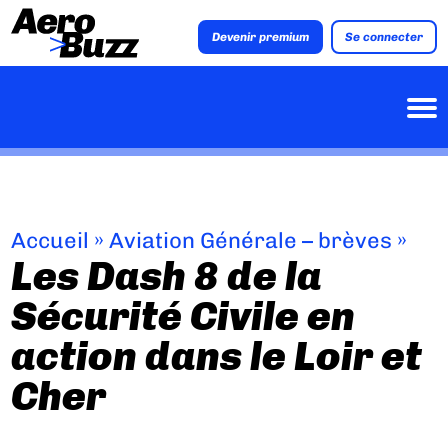
Devenir premium
Se connecter
Accueil
»
Aviation Générale – brèves
»
Les Dash 8 de la
Sécurité Civile en
action dans le Loir et
Cher