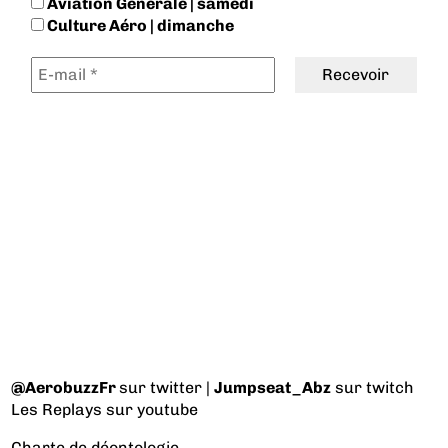
Aviation Générale | samedi
Culture Aéro | dimanche
@AerobuzzFr
sur twitter |
Jumpseat_Abz
sur twitch
Les Replays
sur youtube
Charte de déontologie