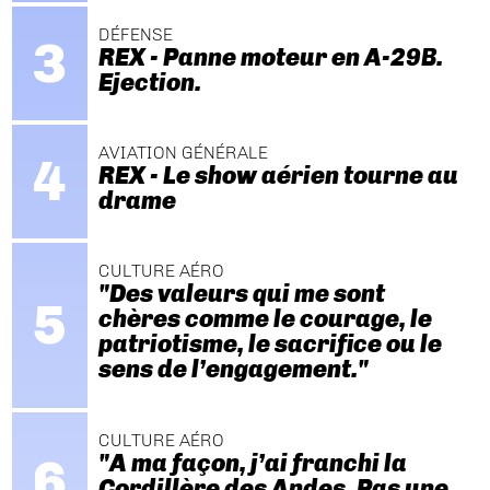
DÉFENSE
REX - Panne moteur en A-29B.
Ejection.
AVIATION GÉNÉRALE
REX - Le show aérien tourne au
drame
CULTURE AÉRO
"Des valeurs qui me sont
chères comme le courage, le
patriotisme, le sacrifice ou le
sens de l’engagement."
CULTURE AÉRO
"A ma façon, j’ai franchi la
Cordillère des Andes. Pas une