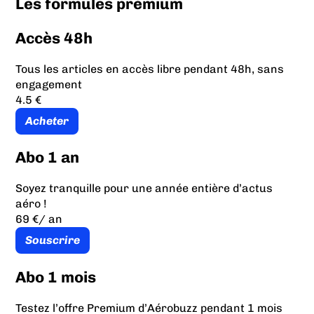
Les formules prémium
Accès 48h
Tous les articles en accès libre pendant 48h, sans
engagement
4.5 €
Acheter
Abo 1 an
Soyez tranquille pour une année entière d’actus
aéro !
69 €
/ an
Souscrire
Abo 1 mois
Testez l’offre Premium d’Aérobuzz pendant 1 mois