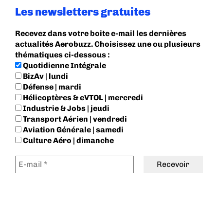
Les newsletters gratuites
Recevez dans votre boite e-mail les dernières
actualités Aerobuzz. Choisissez une ou plusieurs
thématiques ci-dessous :
Quotidienne Intégrale
BizAv | lundi
Défense | mardi
Hélicoptères & eVTOL | mercredi
Industrie & Jobs | jeudi
Transport Aérien | vendredi
Aviation Générale | samedi
Culture Aéro | dimanche