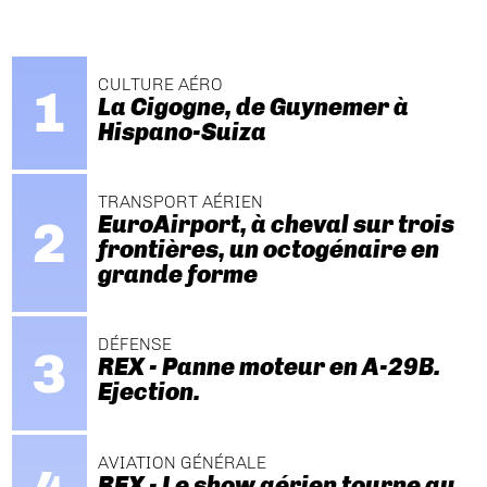
CULTURE AÉRO
La Cigogne, de Guynemer à
Hispano-Suiza
TRANSPORT AÉRIEN
EuroAirport, à cheval sur trois
frontières, un octogénaire en
grande forme
DÉFENSE
REX - Panne moteur en A-29B.
Ejection.
AVIATION GÉNÉRALE
REX - Le show aérien tourne au