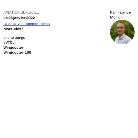
AVIATION GÉNÉRALE
Par
Fabrice
Morlon
Le 25 janvier 2022
Laissez vos commentaires
Mots-clés :
drone cargo
eVTOL
Wingcopter
Wingcopter 198