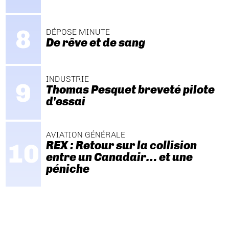
DÉPOSE MINUTE
De rêve et de sang
INDUSTRIE
Thomas Pesquet breveté pilote
d'essai
AVIATION GÉNÉRALE
REX : Retour sur la collision
entre un Canadair… et une
péniche