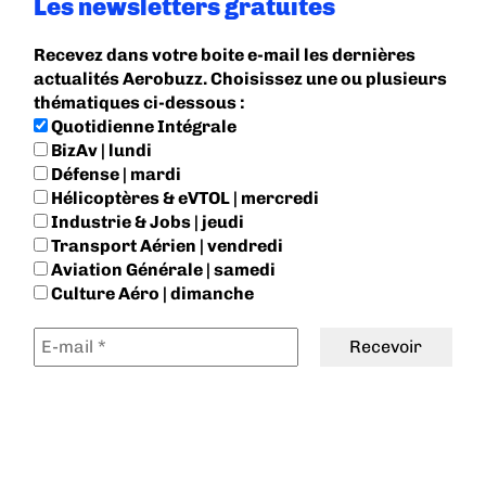
Les newsletters gratuites
Recevez dans votre boite e-mail les dernières
actualités Aerobuzz. Choisissez une ou plusieurs
thématiques ci-dessous :
Quotidienne Intégrale
BizAv | lundi
Défense | mardi
Hélicoptères & eVTOL | mercredi
Industrie & Jobs | jeudi
Transport Aérien | vendredi
Aviation Générale | samedi
Culture Aéro | dimanche