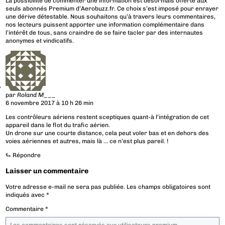
La possibilité de commenter une information est désormais offerte aux
seuls abonnés Premium d’Aerobuzz.fr. Ce choix s’est imposé pour enrayer
une dérive détestable. Nous souhaitons qu’à travers leurs commentaires,
nos lecteurs puissent apporter une information complémentaire dans
l’intérêt de tous, sans craindre de se faire tacler par des internautes
anonymes et vindicatifs.
par
Roland M___
6 novembre 2017 à 10 h 26 min
Les contrôleurs aériens restent sceptiques quant-à l’intégration de cet
appareil dans le flot du trafic aérien.
Un drone sur une courte distance, cela peut voler bas et en dehors des
voies aériennes et autres, mais là … ce n’est plus pareil. !
⮑
Répondre
Laisser un commentaire
Votre adresse e-mail ne sera pas publiée.
Les champs obligatoires sont
indiqués avec
*
Commentaire
*