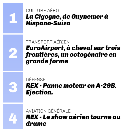
CULTURE AÉRO
La Cigogne, de Guynemer à
Hispano-Suiza
TRANSPORT AÉRIEN
EuroAirport, à cheval sur trois
frontières, un octogénaire en
grande forme
DÉFENSE
REX - Panne moteur en A-29B.
Ejection.
AVIATION GÉNÉRALE
REX - Le show aérien tourne au
drame