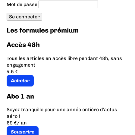
Mot de passe
Les formules prémium
Accès 48h
Tous les articles en accès libre pendant 48h, sans
engagement
4.5 €
Acheter
Abo 1 an
Soyez tranquille pour une année entière d’actus
aéro !
69 €
/ an
Souscrire