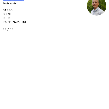
Mots-clés :
CARGO
CHINE
DRONE
PAC P-750XSTOL
FR /
DE