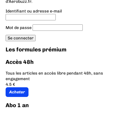
d'Aerobuzz.fr.
Identifiant ou adresse e-mail
Mot de passe
Les formules prémium
Accès 48h
Tous les articles en accès libre pendant 48h, sans
engagement
4.5 €
Acheter
Abo 1 an