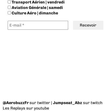
Transport Aérien | vendredi
Aviation Générale | samedi
Culture Aéro | dimanche
@AerobuzzFr
sur twitter |
Jumpseat_Abz
sur twitch
Les Replays
sur youtube