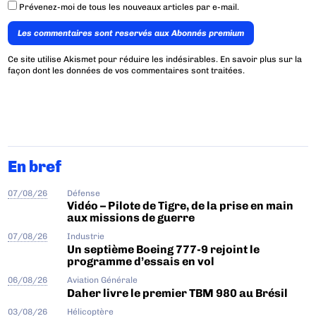
Prévenez-moi de tous les nouveaux articles par e-mail.
Les commentaires sont reservés aux Abonnés premium
Ce site utilise Akismet pour réduire les indésirables.
En savoir plus sur la
façon dont les données de vos commentaires sont traitées
.
En bref
07/08/26
Défense
Vidéo – Pilote de Tigre, de la prise en main
aux missions de guerre
07/08/26
Industrie
Un septième Boeing 777-9 rejoint le
programme d’essais en vol
06/08/26
Aviation Générale
Daher livre le premier TBM 980 au Brésil
03/08/26
Hélicoptère