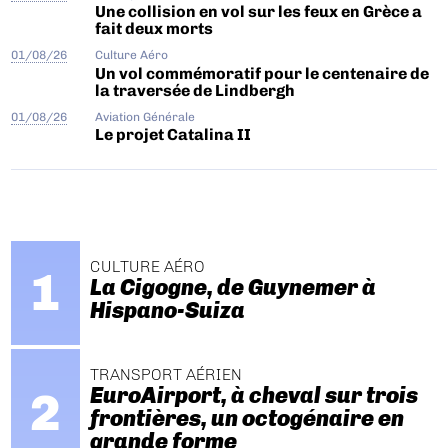
Une collision en vol sur les feux en Grèce a
fait deux morts
01/08/26
Culture Aéro
Un vol commémoratif pour le centenaire de
la traversée de Lindbergh
01/08/26
Aviation Générale
Le projet Catalina II
CULTURE AÉRO
La Cigogne, de Guynemer à
Hispano-Suiza
TRANSPORT AÉRIEN
EuroAirport, à cheval sur trois
frontières, un octogénaire en
grande forme