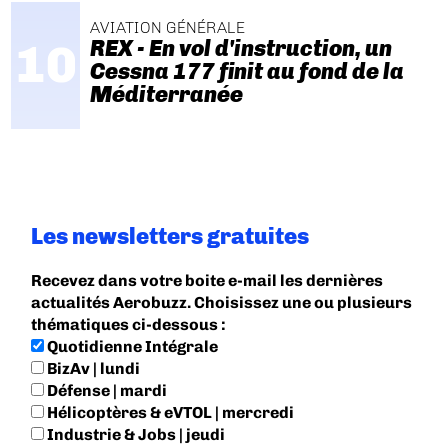
AVIATION GÉNÉRALE
REX - En vol d'instruction, un
Cessna 177 finit au fond de la
Méditerranée
Les newsletters gratuites
Recevez dans votre boite e-mail les dernières
actualités Aerobuzz. Choisissez une ou plusieurs
thématiques ci-dessous :
Quotidienne Intégrale
BizAv | lundi
Défense | mardi
Hélicoptères & eVTOL | mercredi
Industrie & Jobs | jeudi