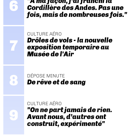
"A ma façon, j’ai franchi la
Cordillère des Andes. Pas une
fois, mais de nombreuses fois."
CULTURE AÉRO
Drôles de vols - la nouvelle
exposition temporaire au
Musée de l'Air
DÉPOSE MINUTE
De rêve et de sang
CULTURE AÉRO
"On ne part jamais de rien.
Avant nous, d’autres ont
construit, expérimenté"