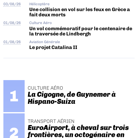
03/08/26
Hélicoptère
Une collision en vol sur les feux en Grèce a
fait deux morts
01/08/26
Culture Aéro
Un vol commémoratif pour le centenaire de
la traversée de Lindbergh
01/08/26
Aviation Générale
Le projet Catalina II
CULTURE AÉRO
La Cigogne, de Guynemer à
Hispano-Suiza
TRANSPORT AÉRIEN
EuroAirport, à cheval sur trois
frontières, un octogénaire en