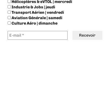
Hélicoptères & eVTOL | mercredi
Industrie & Jobs | jeudi
Transport Aérien | vendredi
Aviation Générale | samedi
Culture Aéro | dimanche