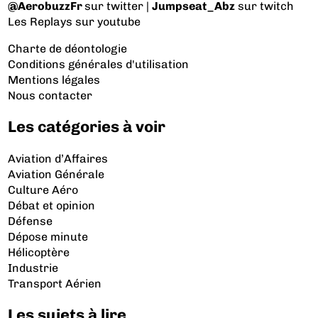
@AerobuzzFr
sur twitter |
Jumpseat_Abz
sur twitch
Les Replays
sur youtube
Charte de déontologie
Conditions générales d'utilisation
Mentions légales
Nous contacter
Les catégories à voir
Aviation d’Affaires
Aviation Générale
Culture Aéro
Débat et opinion
Défense
Dépose minute
Hélicoptère
Industrie
Transport Aérien
Les sujets à lire