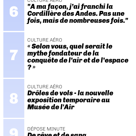
CULTURE AÉRO
"A ma façon, j’ai franchi la
Cordillère des Andes. Pas une
fois, mais de nombreuses fois."
CULTURE AÉRO
« Selon vous, quel serait le
mythe fondateur de la
conquête de l’air et de l’espace
? »
CULTURE AÉRO
Drôles de vols - la nouvelle
exposition temporaire au
Musée de l'Air
DÉPOSE MINUTE
De rêve et de sang