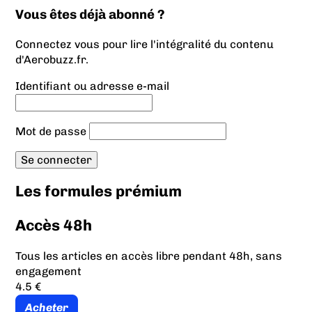
Vous êtes déjà abonné ?
Connectez vous pour lire l'intégralité du contenu
d'Aerobuzz.fr.
Identifiant ou adresse e-mail
Mot de passe
Les formules prémium
Accès 48h
Tous les articles en accès libre pendant 48h, sans
engagement
4.5 €
Acheter