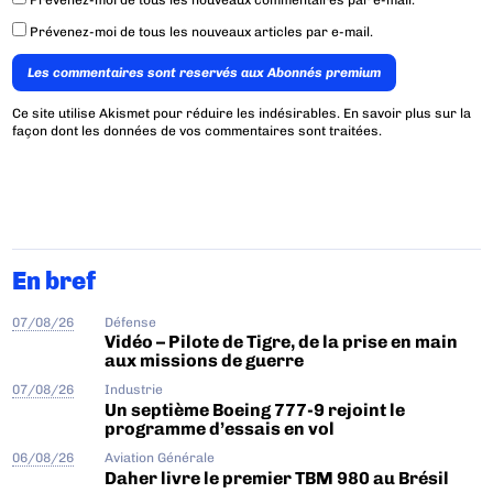
Prévenez-moi de tous les nouveaux commentaires par e-mail.
Prévenez-moi de tous les nouveaux articles par e-mail.
Les commentaires sont reservés aux Abonnés premium
Ce site utilise Akismet pour réduire les indésirables.
En savoir plus sur la
façon dont les données de vos commentaires sont traitées
.
En bref
07/08/26
Défense
Vidéo – Pilote de Tigre, de la prise en main
aux missions de guerre
07/08/26
Industrie
Un septième Boeing 777-9 rejoint le
programme d’essais en vol
06/08/26
Aviation Générale
Daher livre le premier TBM 980 au Brésil