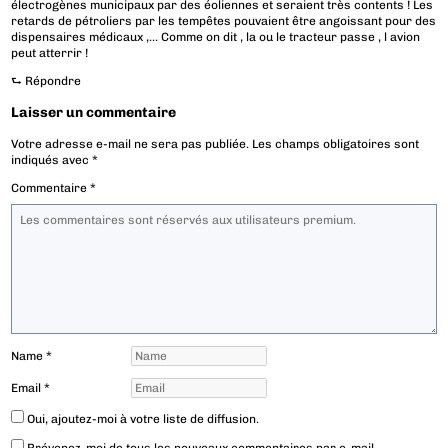
électrogènes municipaux par des éoliennes et seraient très contents ! Les
retards de pétroliers par les tempêtes pouvaient être angoissant pour des
dispensaires médicaux ,… Comme on dit , la ou le tracteur passe , l avion
peut atterrir !
⮑
Répondre
Laisser un commentaire
Votre adresse e-mail ne sera pas publiée.
Les champs obligatoires sont
indiqués avec
*
Commentaire
*
Name
*
Email
*
Oui, ajoutez-moi à votre liste de diffusion.