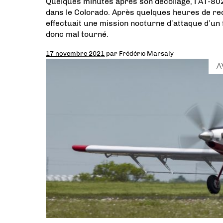
Quelques minutes après son décollage, l’AT-802
dans le Colorado. Après quelques heures de rech
effectuait une mission nocturne d’attaque d’un 
donc mal tourné.
17 novembre 2021
par
Frédéric Marsaly
A