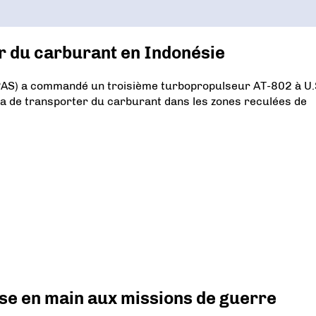
r du carburant en Indonésie
(PAS) a commandé un troisième turbopropulseur AT-802 à U.
era de transporter du carburant dans les zones reculées de
prise en main aux missions de guerre