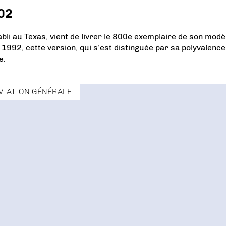
802
bli au Texas, vient de livrer le 800e exemplaire de son modèl
992, cette version, qui s’est distinguée par sa polyvalence
e.
VIATION GÉNÉRALE