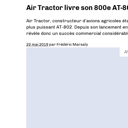
Air Tractor livre son 800e AT-
Air Tractor, constructeur d’avions agricoles éta
plus puissant AT-802. Depuis son lancement en 1
révèle donc un succès commercial considérabl
22 mai 2019
par
Frédéric Marsaly
A