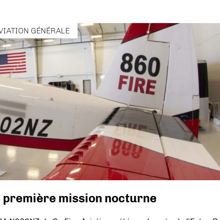
VIATION GÉNÉRALE
e première mission nocturne