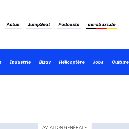
Actus
JumpSeat
Podcasts
aerobuzz.de
e
Industrie
Bizav
Hélicoptère
Jobs
Culture
AVIATION GÉNÉRALE