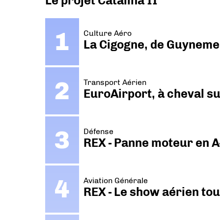
Le projet Catalina II
Culture Aéro
La Cigogne, de Guyneme
Transport Aérien
EuroAirport, à cheval su
Défense
REX - Panne moteur en A
Aviation Générale
REX - Le show aérien to