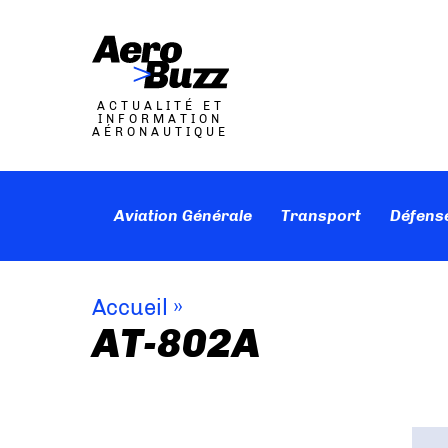
ACTUALITÉ ET
INFORMATION
AÉRONAUTIQUE
Aviation Générale
Transport
Défens
Accueil
»
AT-802A