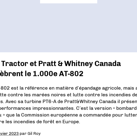
 Tractor et Pratt & Whitney Canada
èbrent le 1.000e AT-802
-802 est la référence en matière d’épandage agricole, mais 
utte contre les marées noires et lutte contre les incendies d
ts. Avec sa turbine PT6-A de Pratt&Whitney Canada il prése
performances impressionnantes. C’est la version « bombard
u » que la Commission européenne a commandée pour lutte
re les incendies de forêt en Europe.
nvier 2023
par
Gil Roy