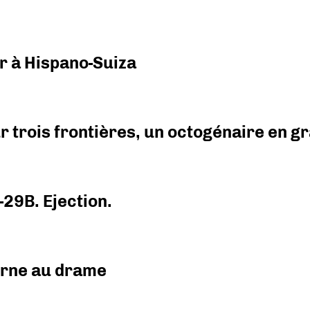
r à Hispano-Suiza
r trois frontières, un octogénaire en 
-29B. Ejection.
urne au drame