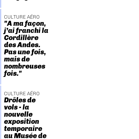
CULTURE AÉRO
"A ma façon,
j’ai franchi la
Cordillère
des Andes.
Pas une fois,
mais de
nombreuses
fois."
CULTURE AÉRO
Drôles de
vols - la
nouvelle
exposition
temporaire
au Musée de