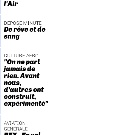
l'Air
DÉPOSE MINUTE
De rêve et de
sang
CULTURE AÉRO
"On ne part
jamais de
rien. Avant
nous,
d’autres ont
construit,
expérimenté"
AVIATION
GÉNÉRALE