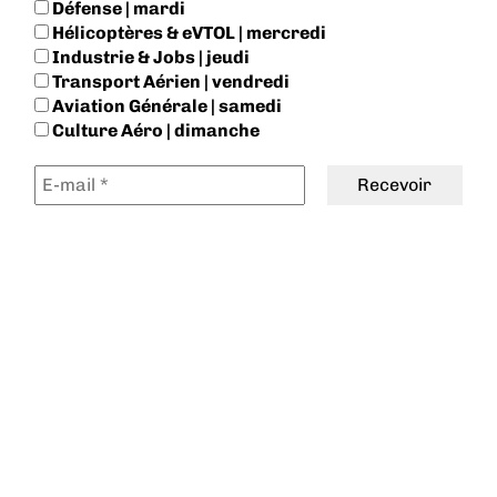
Défense | mardi
Hélicoptères & eVTOL | mercredi
Industrie & Jobs | jeudi
Transport Aérien | vendredi
Aviation Générale | samedi
Culture Aéro | dimanche