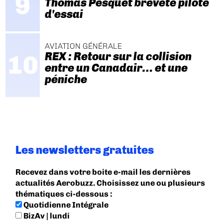
Thomas Pesquet breveté pilote
d'essai
AVIATION GÉNÉRALE
REX : Retour sur la collision
entre un Canadair… et une
péniche
Les newsletters gratuites
Recevez dans votre boite e-mail les dernières
actualités Aerobuzz. Choisissez une ou plusieurs
thématiques ci-dessous :
Quotidienne Intégrale
BizAv | lundi