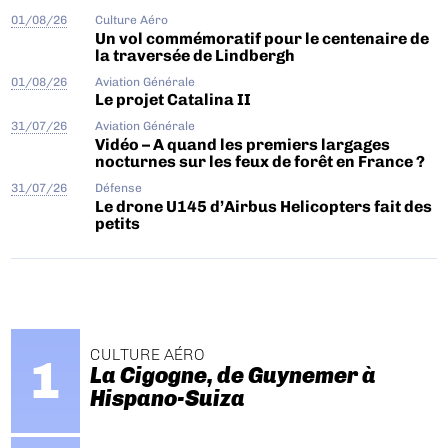
01/08/26
Culture Aéro
Un vol commémoratif pour le centenaire de
la traversée de Lindbergh
01/08/26
Aviation Générale
Le projet Catalina II
31/07/26
Aviation Générale
Vidéo – A quand les premiers largages
nocturnes sur les feux de forêt en France ?
31/07/26
Défense
Le drone U145 d’Airbus Helicopters fait des
petits
CULTURE AÉRO
La Cigogne, de Guynemer à
Hispano-Suiza