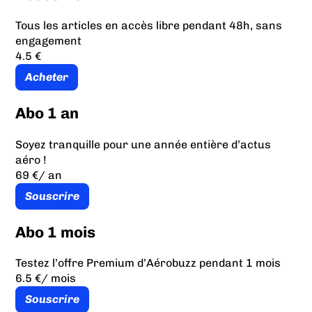
Tous les articles en accès libre pendant 48h, sans
engagement
4.5 €
Acheter
Abo 1 an
Soyez tranquille pour une année entière d’actus
aéro !
69 €
/ an
Souscrire
Abo 1 mois
Testez l’offre Premium d’Aérobuzz pendant 1 mois
6.5 €
/ mois
Souscrire