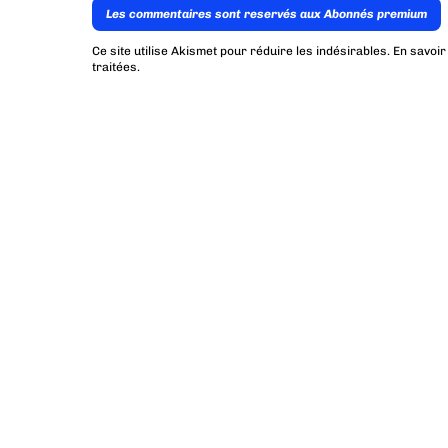
Les commentaires sont reservés aux Abonnés premium
Ce site utilise Akismet pour réduire les indésirables.
En savoir
traitées
.