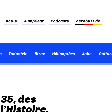
Actus
JumpSeat
Podcasts
aerobuzz.de
e
Industrie
Bizav
Hélicoptère
Jobs
Cultur
135, des
l’Histoire.