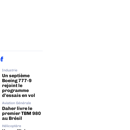
ef
Industrie
Un septième
Boeing 777-9
rejoint le
programme
d’essais en vol
Aviation Générale
Daher livre le
premier TBM 980
au Brésil
Hélicoptère