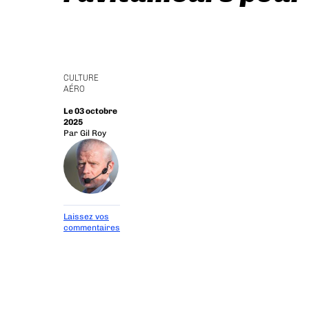
CULTURE
AÉRO
Le 03 octobre
2025
Par
Gil Roy
Laissez vos
commentaires