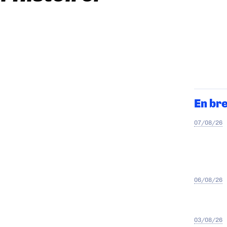
En br
07/08/26
06/08/26
03/08/26