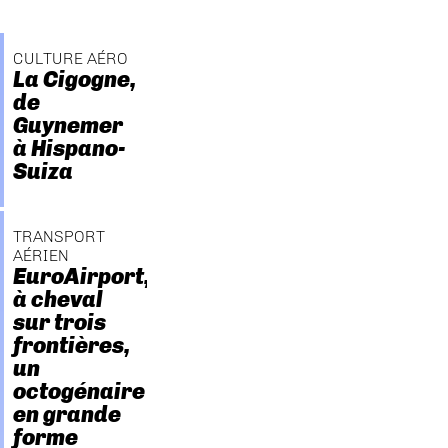
CULTURE AÉRO
La Cigogne,
de
Guynemer
à Hispano-
Suiza
TRANSPORT
AÉRIEN
EuroAirport,
à cheval
sur trois
frontières,
un
octogénaire
en grande
forme