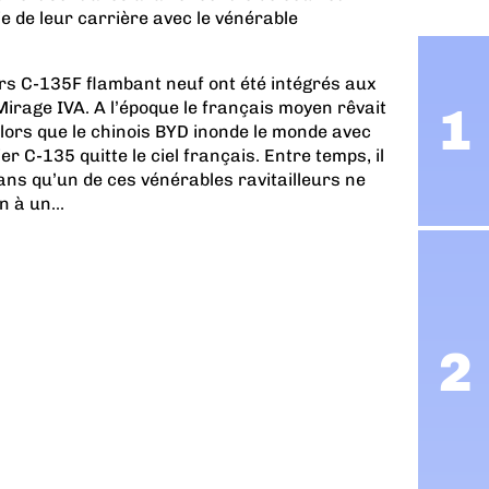
ie de leur carrière avec le vénérable
rs C-135F flambant neuf ont été intégrés aux
rage IVA. A l’époque le français moyen rêvait
alors que le chinois BYD inonde le monde avec
er C-135 quitte le ciel français. Entre temps, il
ans qu’un de ces vénérables ravitailleurs ne
n à un...