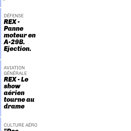
DÉFENSE
REX -
Panne
moteur en
A-29B.
Ejection.
AVIATION
GÉNÉRALE
REX - Le
show
aérien
tourne au
drame
CULTURE AÉRO