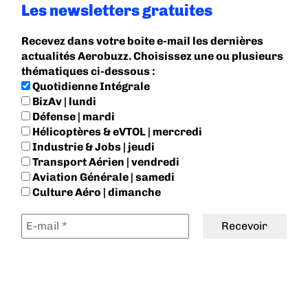
Les newsletters gratuites
Recevez dans votre boite e-mail les dernières
actualités Aerobuzz. Choisissez une ou plusieurs
thématiques ci-dessous :
Quotidienne Intégrale
BizAv | lundi
Défense | mardi
Hélicoptères & eVTOL | mercredi
Industrie & Jobs | jeudi
Transport Aérien | vendredi
Aviation Générale | samedi
Culture Aéro | dimanche