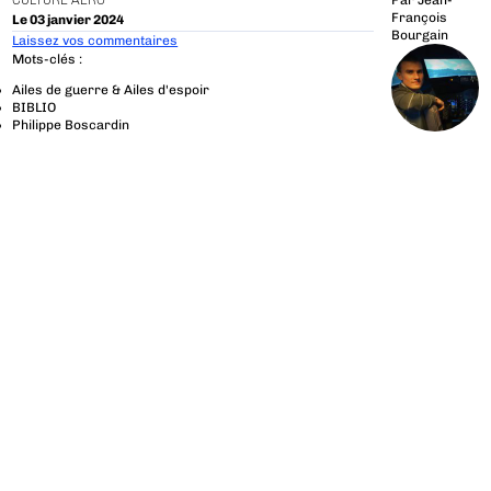
CULTURE AÉRO
Par
Jean-
François
Le 03 janvier 2024
Bourgain
Laissez vos commentaires
Mots-clés :
Ailes de guerre & Ailes d'espoir
BIBLIO
Philippe Boscardin