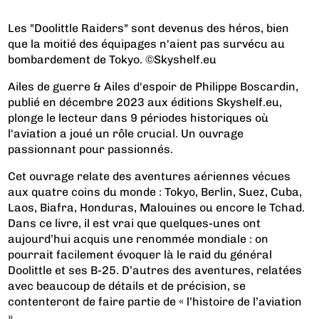
Les "Doolittle Raiders" sont devenus des héros, bien
que la moitié des équipages n'aient pas survécu au
bombardement de Tokyo. ©Skyshelf.eu
Ailes de guerre & Ailes d'espoir de Philippe Boscardin,
publié en décembre 2023 aux éditions Skyshelf.eu,
plonge le lecteur dans 9 périodes historiques où
l'aviation a joué un rôle crucial. Un ouvrage
passionnant pour passionnés.
Cet ouvrage relate des aventures aériennes vécues
aux quatre coins du monde : Tokyo, Berlin, Suez, Cuba,
Laos, Biafra, Honduras, Malouines ou encore le Tchad.
Dans ce livre, il est vrai que quelques-unes ont
aujourd’hui acquis une renommée mondiale : on
pourrait facilement évoquer là le raid du général
Doolittle et ses B-25. D’autres des aventures, relatées
avec beaucoup de détails et de précision, se
contenteront de faire partie de « l’histoire de l’aviation
»....