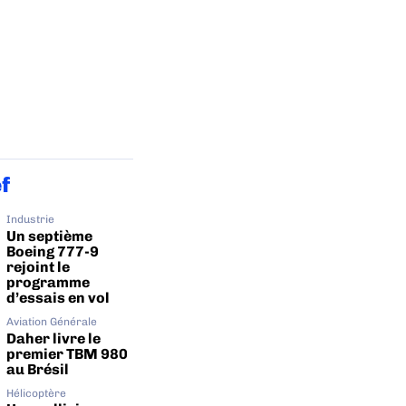
ef
Industrie
Un septième
Boeing 777-9
rejoint le
programme
d’essais en vol
Aviation Générale
Daher livre le
premier TBM 980
au Brésil
Hélicoptère