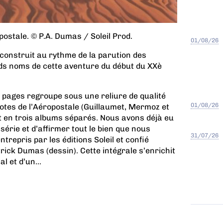
postale. © P.A. Dumas / Soleil Prod.
01/08/26
e construit au rythme de la parution des
ds noms de cette aventure du début du XXè
.
0 pages regroupe sous une reliure de qualité
01/08/26
lotes de l’Aéropostale (Guillaumet, Mermoz et
t en trois albums séparés. Nous avons déjà eu
 série et d’affirmer tout le bien que nous
31/07/26
repris par les éditions Soleil et confié
rick Dumas (dessin). Cette intégrale s’enrichit
l et d’un...