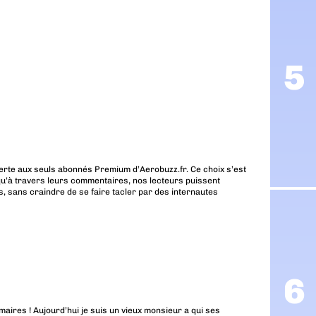
erte aux seuls abonnés Premium d’Aerobuzz.fr. Ce choix s’est
u’à travers leurs commentaires, nos lecteurs puissent
, sans craindre de se faire tacler par des internautes
aires ! Aujourd’hui je suis un vieux monsieur a qui ses