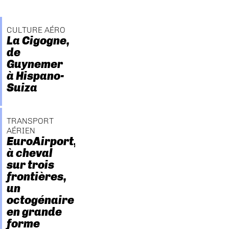
CULTURE AÉRO
La Cigogne,
de
Guynemer
à Hispano-
Suiza
TRANSPORT
AÉRIEN
EuroAirport,
à cheval
sur trois
frontières,
un
octogénaire
en grande
forme