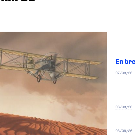
En br
07/08/26
06/08/26
03/08/26