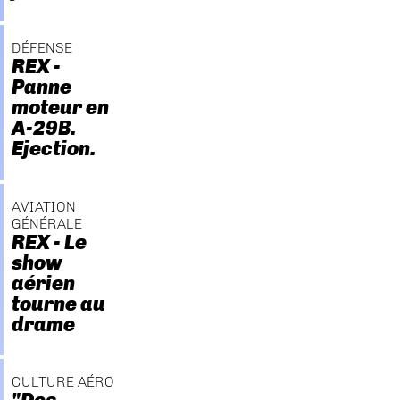
DÉFENSE
REX -
Panne
moteur en
A-29B.
Ejection.
AVIATION
GÉNÉRALE
REX - Le
show
aérien
tourne au
drame
CULTURE AÉRO