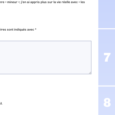
e « mineur »; j’en ai appris plus sur la vie réelle avec « les
ires sont indiqués avec
*
l.