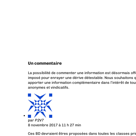
Un commentaire
La possibilité de commenter une information est désormais off
imposé pour enrayer une dérive détestable. Nous souhaitons q
apporter une information complémentaire dans l’intérêt de tous
anonymes et vindicatifs.
par
P2V7
8 novembre 2017 à 11 h 27 min
Ces BD devraient êtres proposées dans toutes les classes prim