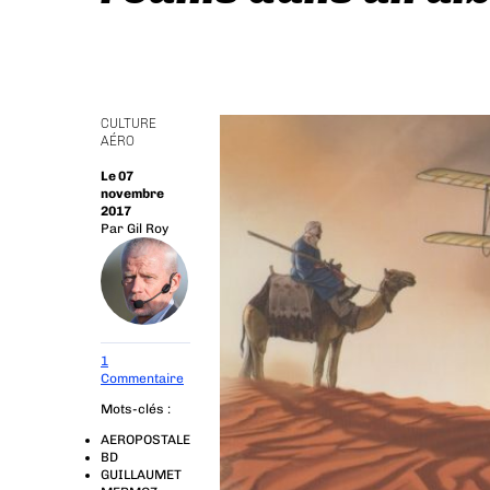
CULTURE
AÉRO
Le 07
novembre
2017
Par
Gil Roy
1
Commentaire
Mots-clés :
AEROPOSTALE
BD
GUILLAUMET