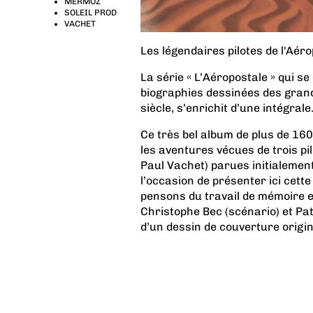
MERMOZ
SOLEIL PROD
VACHET
Les légendaires pilotes de l'Aéro
La série « L’Aéropostale » qui s
biographies dessinées des gran
siècle, s’enrichit d’une intégrale
Ce très bel album de plus de 16
les aventures vécues de trois pi
Paul Vachet) parues initialemen
l’occasion de présenter ici cette
pensons du travail de mémoire ent
Christophe Bec (scénario) et Pat
d’un dessin de couverture origina