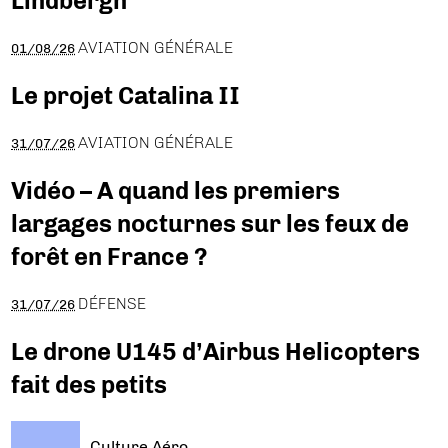
Lindbergh
AVIATION GÉNÉRALE
01/08/26
Le projet Catalina II
AVIATION GÉNÉRALE
31/07/26
Vidéo – A quand les premiers
largages nocturnes sur les feux de
forêt en France ?
DÉFENSE
31/07/26
Le drone U145 d’Airbus Helicopters
fait des petits
Culture Aéro