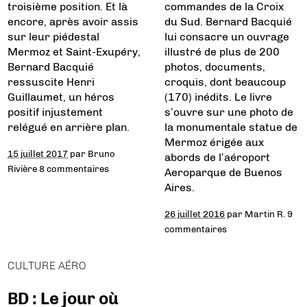
troisième position. Et là
commandes de la Croix
encore, après avoir assis
du Sud. Bernard Bacquié
sur leur piédestal
lui consacre un ouvrage
Mermoz et Saint-Exupéry,
illustré de plus de 200
Bernard Bacquié
photos, documents,
ressuscite Henri
croquis, dont beaucoup
Guillaumet, un héros
(170) inédits. Le livre
positif injustement
s’ouvre sur une photo de
relégué en arrière plan.
la monumentale statue de
Mermoz érigée aux
15 juillet 2017
par
Bruno
abords de l’aéroport
Rivière
8 commentaires
Aeroparque de Buenos
Aires.
26 juillet 2016
par
Martin R.
9
commentaires
CULTURE AÉRO
BD : Le jour où