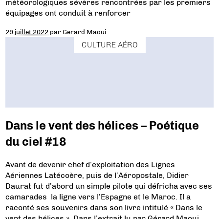
météorologiques sévères rencontrées par les premiers
équipages ont conduit à renforcer
29 juillet 2022
par
Gerard Maoui
CULTURE AÉRO
Dans le vent des hélices – Poétique
du ciel #18
Avant de devenir chef d’exploitation des Lignes
Aériennes Latécoère, puis de l’Aéropostale, Didier
Daurat fut d’abord un simple pilote qui défricha avec ses
camarades la ligne vers l’Espagne et le Maroc. Il a
raconté ses souvenirs dans son livre intitulé « Dans le
vent des hélices ». Dans l’extrait lu par Gérard Maoui,