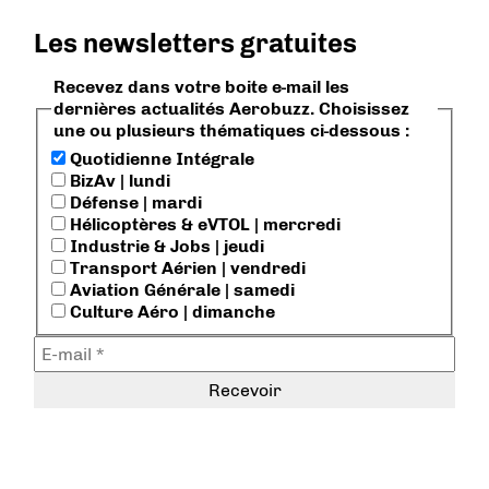
Les newsletters gratuites
Recevez dans votre boite e-mail les
dernières actualités Aerobuzz. Choisissez
une ou plusieurs thématiques ci-dessous :
Quotidienne Intégrale
BizAv | lundi
Défense | mardi
Hélicoptères & eVTOL | mercredi
Industrie & Jobs | jeudi
Transport Aérien | vendredi
Aviation Générale | samedi
Culture Aéro | dimanche