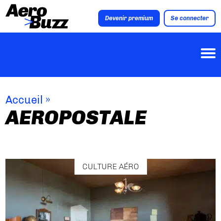
Devenir premium
Se connecter
Accueil
»
AEROPOSTALE
CULTURE AÉRO