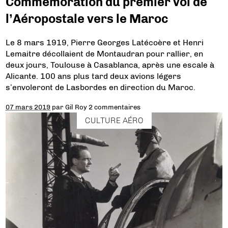
Commémoration du premier vol de
l’Aéropostale vers le Maroc
Le 8 mars 1919, Pierre Georges Latécoère et Henri
Lemaitre décollaient de Montaudran pour rallier, en
deux jours, Toulouse à Casablanca, après une escale à
Alicante. 100 ans plus tard deux avions légers
s’envoleront de Lasbordes en direction du Maroc.
07 mars 2019
par
Gil Roy
2 commentaires
CULTURE AÉRO