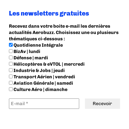
Les newsletters gratuites
Recevez dans votre boite e-mail les dernières
actualités Aerobuzz. Choisissez une ou plusieurs
thématiques ci-dessous :
Quotidienne Intégrale
BizAv | lundi
Défense | mardi
Hélicoptères & eVTOL | mercredi
Industrie & Jobs | jeudi
Transport Aérien | vendredi
Aviation Générale | samedi
Culture Aéro | dimanche