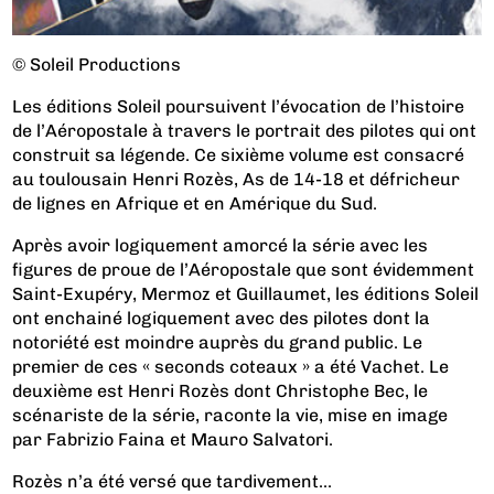
© Soleil Productions
Les éditions Soleil poursuivent l’évocation de l’histoire
de l’Aéropostale à travers le portrait des pilotes qui ont
construit sa légende. Ce sixième volume est consacré
au toulousain Henri Rozès, As de 14-18 et défricheur
de lignes en Afrique et en Amérique du Sud.
Après avoir logiquement amorcé la série avec les
figures de proue de l’Aéropostale que sont évidemment
Saint-Exupéry
,
Mermoz
et Guillaumet, les éditions Soleil
ont enchainé logiquement avec des pilotes dont la
notoriété est moindre auprès du grand public. Le
premier de ces « seconds coteaux » a été
Vachet
. Le
deuxième est Henri Rozès dont Christophe Bec, le
scénariste de la série, raconte la vie, mise en image
par Fabrizio Faina et Mauro Salvatori.
Rozès n’a été versé que tardivement...