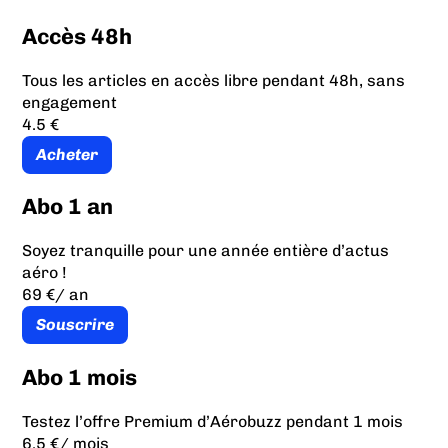
Accès 48h
Tous les articles en accès libre pendant 48h, sans
engagement
4.5 €
Acheter
Abo 1 an
Soyez tranquille pour une année entière d’actus
aéro !
69 €
/ an
Souscrire
Abo 1 mois
Testez l’offre Premium d’Aérobuzz pendant 1 mois
6.5 €
/ mois