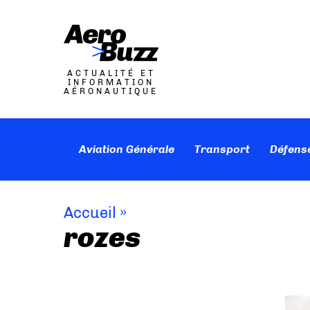
ACTUALITÉ ET
INFORMATION
AÉRONAUTIQUE
Aviation Générale
Transport
Défens
Accueil
»
rozes