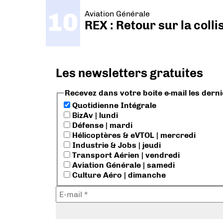
Aviation Générale
REX : Retour sur la coll
Les newsletters gratuites
Recevez dans votre boite e-mail les dern
Quotidienne Intégrale
BizAv | lundi
Défense | mardi
Hélicoptères & eVTOL | mercredi
Industrie & Jobs | jeudi
Transport Aérien | vendredi
Aviation Générale | samedi
Culture Aéro | dimanche