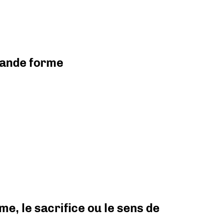
grande forme
e, le sacrifice ou le sens de