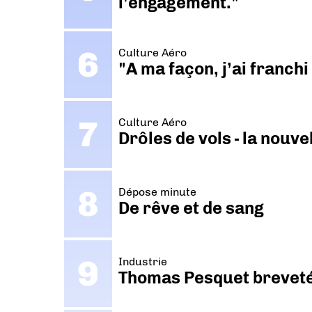
l’engagement."
Culture Aéro
"A ma façon, j’ai franch
Culture Aéro
Drôles de vols - la nouv
Dépose minute
De rêve et de sang
Industrie
Thomas Pesquet breveté 