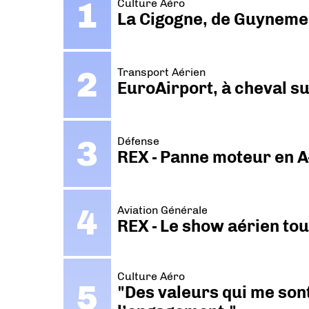
Culture Aéro
La Cigogne, de Guyneme
Transport Aérien
EuroAirport, à cheval su
Défense
REX - Panne moteur en A
Aviation Générale
REX - Le show aérien to
Culture Aéro
"Des valeurs qui me sont