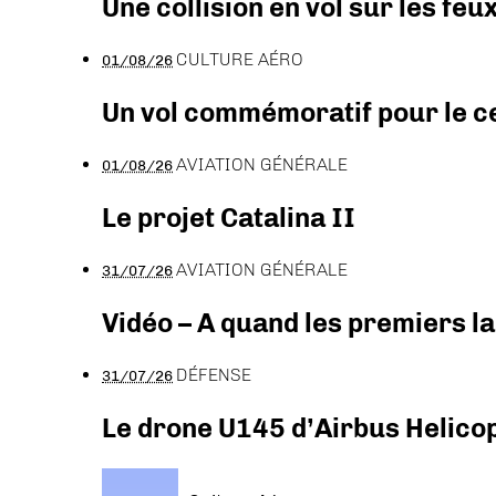
Une collision en vol sur les feu
CULTURE AÉRO
01/08/26
Un vol commémoratif pour le ce
AVIATION GÉNÉRALE
01/08/26
Le projet Catalina II
AVIATION GÉNÉRALE
31/07/26
Vidéo – A quand les premiers l
DÉFENSE
31/07/26
Le drone U145 d’Airbus Helicopt