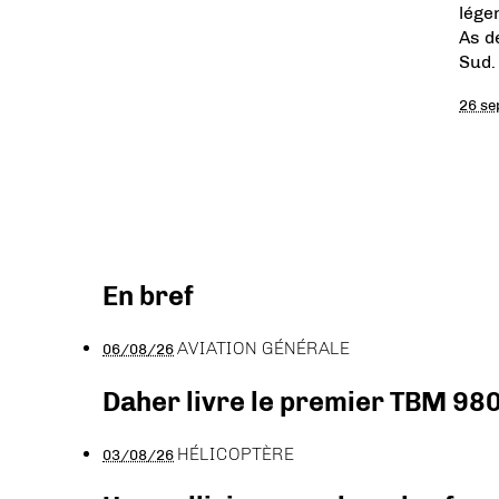
lége
As d
Sud.
26 se
En bref
AVIATION GÉNÉRALE
06/08/26
Daher livre le premier TBM 980
HÉLICOPTÈRE
03/08/26