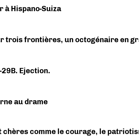
r à Hispano-Suiza
r trois frontières, un octogénaire en 
-29B. Ejection.
urne au drame
 chères comme le courage, le patriotism