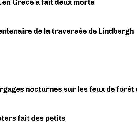
x en Grèce a fait deux morts
ntenaire de la traversée de Lindbergh
argages nocturnes sur les feux de forêt
ers fait des petits