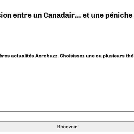
ision entre un Canadair… et une péniche
ières actualités Aerobuzz. Choisissez une ou plusieurs th