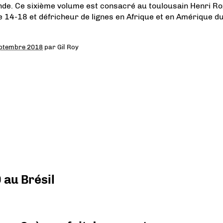
nde. Ce sixième volume est consacré au toulousain Henri Ro
e 14-18 et défricheur de lignes en Afrique et en Amérique d
ptembre 2018
par
Gil Roy
 au Brésil