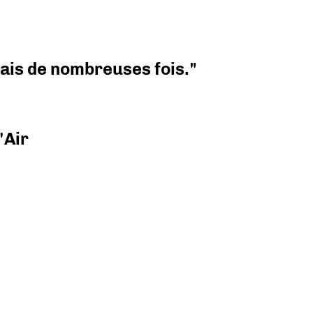
 mais de nombreuses fois."
'Air