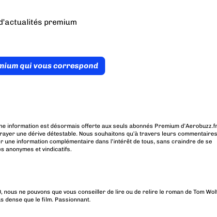
d’actualités premium
émium qui vous correspond
ne information est désormais offerte aux seuls abonnés Premium d’Aerobuzz.fr
rayer une dérive détestable. Nous souhaitons qu’à travers leurs commentaires
r une information complémentaire dans l’intérêt de tous, sans craindre de se
es anonymes et vindicatifs.
0, nous ne pouvons que vous conseiller de lire ou de relire le roman de Tom Wol
lus dense que le film. Passionnant.