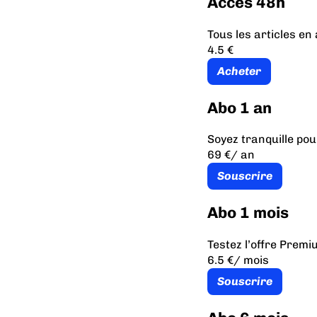
Accès 48h
Tous les articles e
4.5 €
Acheter
Abo 1 an
Soyez tranquille pou
69 €
/ an
Souscrire
Abo 1 mois
Testez l’offre Prem
6.5 €
/ mois
Souscrire