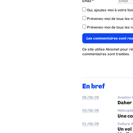
Email
*
Oui, ajoutez-moi à votre list
Prévenez-moi de tous les 
Prévenez-moi de tous les n
Les commentaires sont re
Ce site utilise Akismet pour r
commentaires sont traitées
.
En bref
06/08/26
Aviation
Daher 
03/08/26
Hélicopt
Une col
01/08/26
Culture 
Un vol