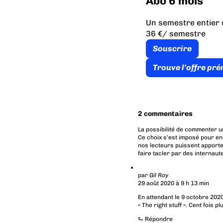
Abo 6 mois
Un semestre entier 
36 €
/ semestre
Souscrire
Trouve l’offre pr
2 commentaires
La possibilité de commenter u
Ce choix s’est imposé pour en
nos lecteurs puissent apporte
faire tacler par des internaut
par
Gil Roy
29 août 2020 à 9 h 13 min
En attendant le 9 octobre 202
« The right stuff ». Cent fois p
⮑
Répondre