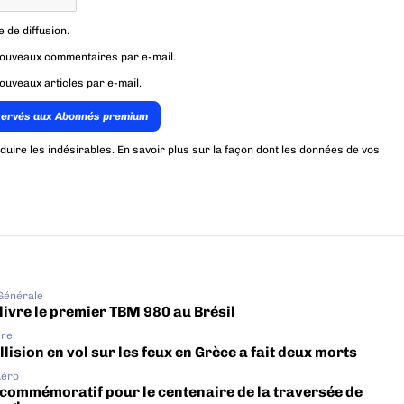
e de diffusion.
nouveaux commentaires par e-mail.
ouveaux articles par e-mail.
servés aux Abonnés premium
éduire les indésirables.
En savoir plus sur la façon dont les données de vos
 Générale
livre le premier TBM 980 au Brésil
ère
lision en vol sur les feux en Grèce a fait deux morts
Aéro
 commémoratif pour le centenaire de la traversée de