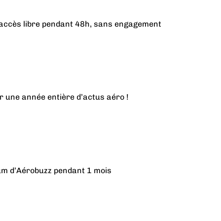
n accès libre pendant 48h, sans engagement
r une année entière d’actus aéro !
ium d’Aérobuzz pendant 1 mois