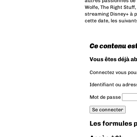
autres passionnés de 
Wolfe, The Right Stuff
streaming Disney+ à p
cette date, les suivan
Ce contenu es
Vous êtes déjà a
Connectez vous pour 
Identifiant ou adres
Mot de passe
Les formules