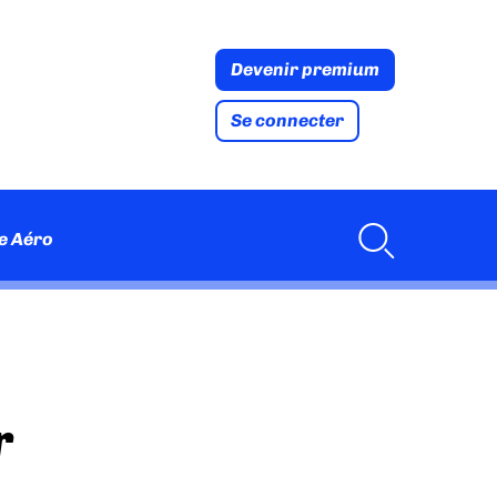
Devenir premium
Se connecter
e Aéro
r