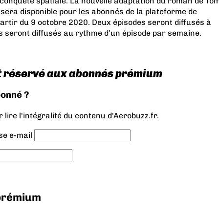
conquête spatiale. La nouvelle adaptation du roman de To
, sera disponible pour les abonnés de la plateforme de
artir du 9 octobre 2020. Deux épisodes seront diffusés à
ts seront diffusés au rythme d’un épisode par semaine.
t réservé aux abonnés prémium
bonné ?
lire l'intégralité du contenu d'Aerobuzz.fr.
se e-mail
 prémium