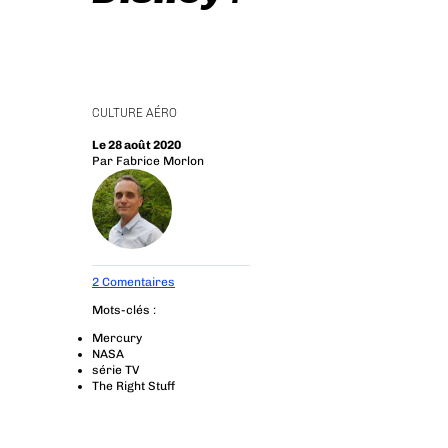
CULTURE AÉRO
Le 28 août 2020
Par
Fabrice Morlon
2 Comentaires
Mots-clés :
Mercury
NASA
série TV
The Right Stuff