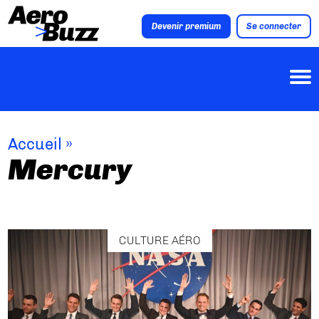
Devenir premium
Se connecter
Accueil
»
Mercury
CULTURE AÉRO