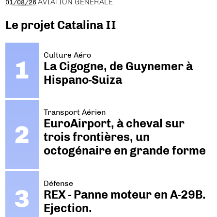
AVIATION GÉNÉRALE
01/08/26
Le projet Catalina II
Culture Aéro
La Cigogne, de Guynemer à
Hispano-Suiza
Transport Aérien
EuroAirport, à cheval sur
trois frontières, un
octogénaire en grande forme
Défense
REX - Panne moteur en A-29B.
Ejection.