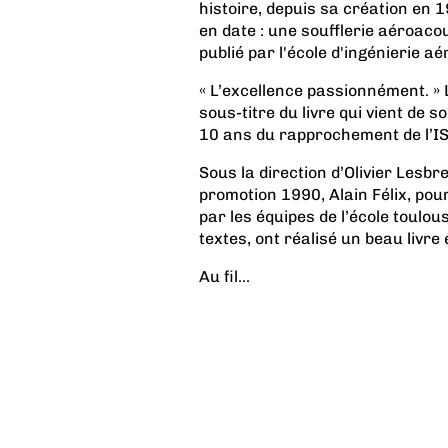
histoire, depuis sa création en 1
en date : une soufflerie aéroaco
publié par l'école d'ingénierie aé
« L’excellence passionnément. » L
sous-titre du livre qui vient de s
10 ans du rapprochement de l’IS
Sous la direction d’Olivier Lesbre
promotion 1990, Alain Félix, pour
par les équipes de l’école toulou
textes, ont réalisé un beau livre
Au fil...