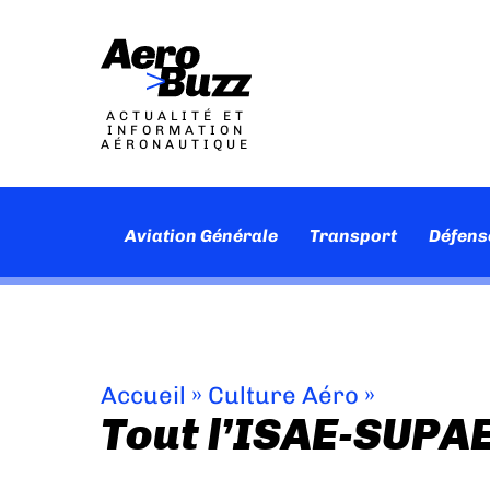
ACTUALITÉ ET
INFORMATION
AÉRONAUTIQUE
Aviation Générale
Transport
Défens
Accueil
»
Culture Aéro
»
Tout l’ISAE-SUPAE