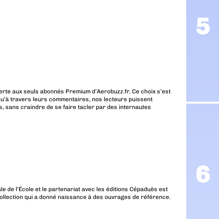
erte aux seuls abonnés Premium d’Aerobuzz.fr. Ce choix s’est
u’à travers leurs commentaires, nos lecteurs puissent
, sans craindre de se faire tacler par des internautes
iale de l’École et le partenariat avec les éditions Cépaduès est
collection qui a donné naissance à des ouvrages de référence.