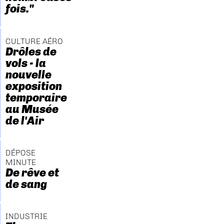
fois."
CULTURE AÉRO
Drôles de
vols - la
nouvelle
exposition
temporaire
au Musée
de l'Air
DÉPOSE
MINUTE
De rêve et
de sang
INDUSTRIE