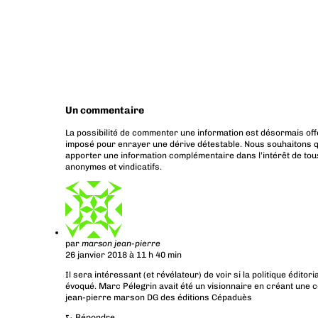
Un commentaire
La possibilité de commenter une information est désormais off
imposé pour enrayer une dérive détestable. Nous souhaitons q
apporter une information complémentaire dans l’intérêt de tous
anonymes et vindicatifs.
par
marson jean-pierre
26 janvier 2018 à 11 h 40 min
Il sera intéressant (et révélateur) de voir si la politique éditor
évoqué. Marc Pélegrin avait été un visionnaire en créant une 
jean-pierre marson DG des éditions Cépaduès
⮑
Répondre