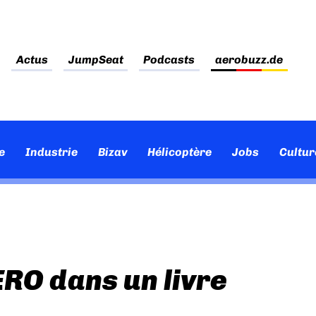
Actus
JumpSeat
Podcasts
aerobuzz.de
e
Industrie
Bizav
Hélicoptère
Jobs
Cultur
RO dans un livre