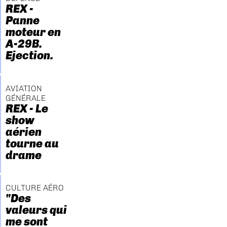
REX -
Panne
moteur en
A-29B.
Ejection.
AVIATION
GÉNÉRALE
REX - Le
show
aérien
tourne au
drame
CULTURE AÉRO
"Des
valeurs qui
me sont