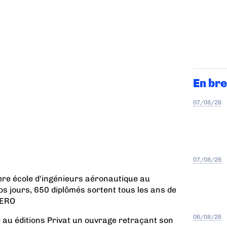
En bre
07/08/26
07/08/26
ère école d'ingénieurs aéronautique au
 jours, 650 diplômés sortent tous les ans de
AERO
06/08/26
 au éditions Privat un ouvrage retraçant son