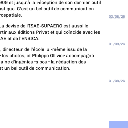
909 et jusqu'à la réception de son dernier outil
ustique. C'est un bel outil de communication
rospatiale.
03/08/26
a devise de l’
ISAE-SUPAERO
est aussi le
ortir aux éditions Privat et qui coïncide avec les
AE et de l’ENSICA.
01/08/26
, directeur de l’école lui-même issu de la
 les photos, et Philippe Ollivier accompagné
saine d’ingénieurs pour la rédaction des
 et un bel outil de communication.
01/08/26