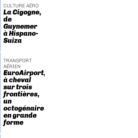
CULTURE AÉRO
La Cigogne,
de
Guynemer
à Hispano-
Suiza
TRANSPORT
AÉRIEN
EuroAirport,
à cheval
sur trois
frontières,
un
octogénaire
en grande
forme