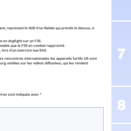
ent, reprenant le HUD d’un Rafale qui prends le dessus, à
ux en dogfight sur un F35.
aniable que le F35 en combat rapproché.
, lors d’un exercice aux EAU.
s rencontres internationales les appareils furtifs US sont
urg visibles sur les vidéos diffusées), qui les rendent
ires sont indiqués avec
*