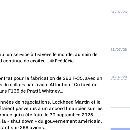
31/07/26
31/07/26
ui en service à travers le monde, au sein de
al continue de croitre… © Frédéric
31/07/26
trat pour la fabrication de 296 F-35, avec un
 de dollars par avion. Attention ! Ce tarif ne
eurs F135 de Pratt&Whitney…
 années de négociations, Lockheed Martin et le
étaient parvenus à un accord financier sur les
nnonce qui a été faite le 30 septembre 2025,
 la « shut down » du gouvernement américain,
rtant sur 296 avions.