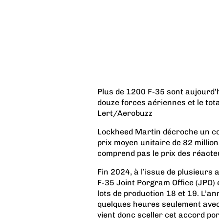
Plus de 1200 F-35 sont aujourd’h
douze forces aériennes et le tot
Lert/Aerobuzz
Lockheed Martin décroche un con
prix moyen unitaire de 82 millions
comprend pas le prix des réact
Fin 2024, à l’issue de plusieurs
F-35 Joint Porgram Office (JPO) 
lots de production 18 et 19. L’a
quelques heures seulement avec
vient donc sceller cet accord po