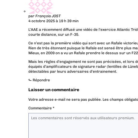
par
François JOST
4 octobre 2025 à 19 h 39 min
L’AAE a récemment diffusé une vidéo de l’exercice Atlantic Trid
courte distance, sur un F-35.
Ce n’est pas la première vidéo qui sort avec un Rafale victorie
Rien de très étonnant puisque le Rafale est sensé être plus m
Mieux, en 2009 on a vu un Rafale prendre le dessus sur un F22
Mais les règles d’engagement ne sont pas précisées, et lors de
équipés d’amplificateurs de signature radar (lentilles de Lüneb
détectables par leurs adversaires d’entrainement.
⮑
Répondre
Laisser un commentaire
Votre adresse e-mail ne sera pas publiée.
Les champs obligato
Commentaire
*