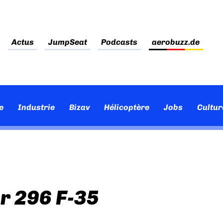
Actus
JumpSeat
Podcasts
aerobuzz.de
e
Industrie
Bizav
Hélicoptère
Jobs
Cultur
ur 296 F-35