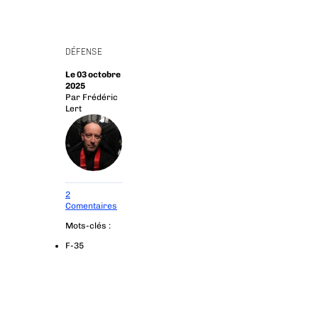
DÉFENSE
Le 03 octobre
2025
Par
Frédéric
Lert
2
Comentaires
Mots-clés :
F-35