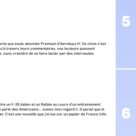
erte aux seuls abonnés Premium d’Aerobuzz.fr. Ce choix s’est
u’à travers leurs commentaires, nos lecteurs puissent
, sans craindre de se faire tacler par des internautes
entre un F-35 italien et un Rafale au cours d’un entrainement
on parle des Américains… suivez mon regard !). Il parait que le
r. C’est une nouvelle que j’ai lue sur un papier de France Info.