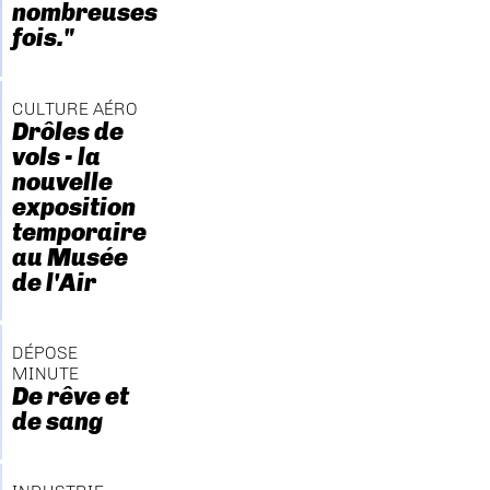
nombreuses
fois."
CULTURE AÉRO
Drôles de
vols - la
nouvelle
exposition
temporaire
au Musée
de l'Air
DÉPOSE
MINUTE
De rêve et
de sang