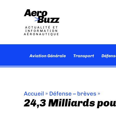
ACTUALITÉ ET
INFORMATION
AÉRONAUTIQUE
Aviation Générale
Transport
Défens
Accueil
»
Défense – brèves
»
24,3 Milliards po