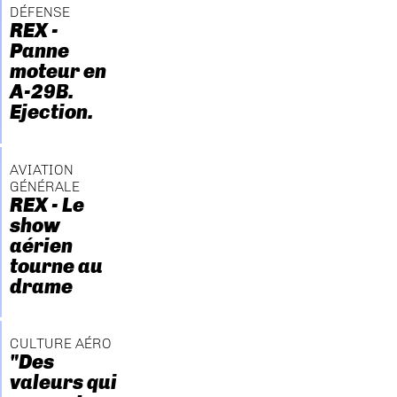
DÉFENSE
REX -
Panne
moteur en
A-29B.
Ejection.
AVIATION
GÉNÉRALE
REX - Le
show
aérien
tourne au
drame
CULTURE AÉRO
"Des
valeurs qui