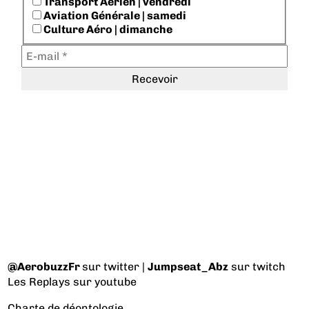
Transport Aérien | vendredi
Aviation Générale | samedi
Culture Aéro | dimanche
@AerobuzzFr
sur twitter |
Jumpseat_Abz
sur twitch
Les Replays
sur youtube
Charte de déontologie