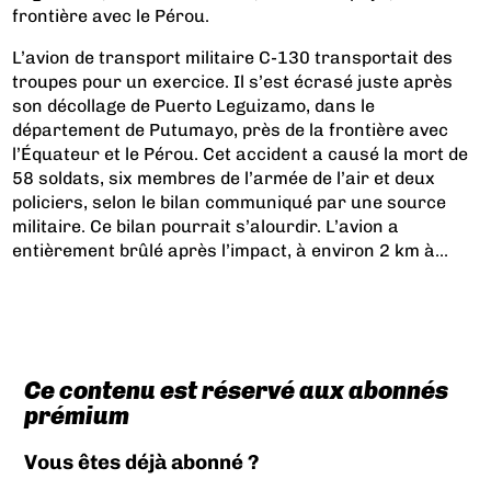
frontière avec le Pérou.
L’avion de transport militaire C-130 transportait des
troupes pour un exercice. Il s’est écrasé juste après
son décollage de Puerto Leguizamo, dans le
département de Putumayo, près de la frontière avec
l’Équateur et le Pérou. Cet accident a causé la mort de
58 soldats, six membres de l’armée de l’air et deux
policiers, selon le bilan communiqué par une source
militaire. Ce bilan pourrait s’alourdir. L’avion a
entièrement brûlé après l’impact, à environ 2 km à...
Ce contenu est réservé aux abonnés
prémium
Vous êtes déjà abonné ?