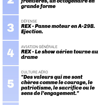
frontières, un octogénaire en
grande forme
DÉFENSE
REX - Panne moteur en A-29B.
Ejection.
AVIATION GÉNÉRALE
REX - Le show aérien tourne au
drame
CULTURE AÉRO
"Des valeurs qui me sont
chères comme le courage, le
patriotisme, le sacrifice ou le
sens de l’engagement."