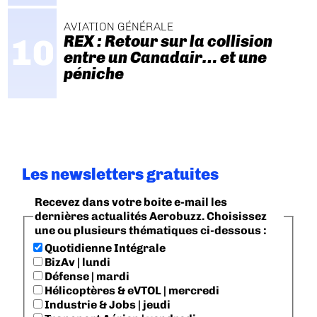
AVIATION GÉNÉRALE
REX : Retour sur la collision
entre un Canadair… et une
péniche
Les newsletters gratuites
Recevez dans votre boite e-mail les
dernières actualités Aerobuzz. Choisissez
une ou plusieurs thématiques ci-dessous :
Quotidienne Intégrale
BizAv | lundi
Défense | mardi
Hélicoptères & eVTOL | mercredi
Industrie & Jobs | jeudi