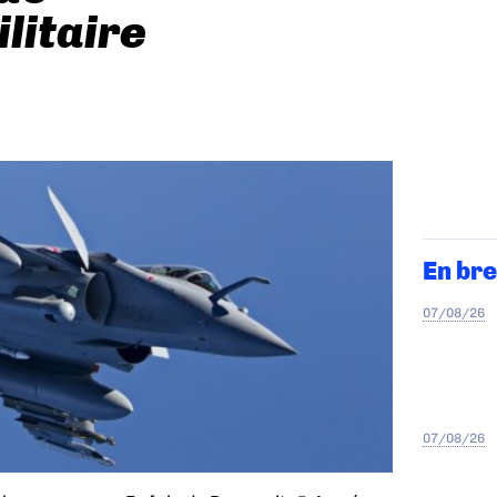
litaire
En bre
07/08/26
07/08/26