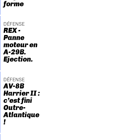
forme
DÉFENSE
REX -
Panne
moteur en
A-29B.
Ejection.
DÉFENSE
AV-8B
Harrier II :
c’est fini
Outre-
Atlantique
!