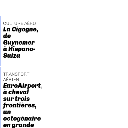
CULTURE AÉRO
La Cigogne,
de
Guynemer
à Hispano-
Suiza
TRANSPORT
AÉRIEN
EuroAirport,
à cheval
sur trois
frontières,
un
octogénaire
en grande