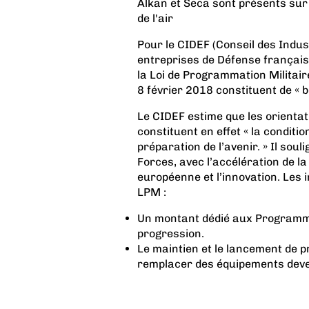
Alkan et Seca sont présents su
de l'air
Pour le CIDEF (Conseil des Indus
entreprises de Défense français
la Loi de Programmation Militair
8 février 2018 constituent de « 
Le CIDEF estime que les orienta
constituent en effet « la condit
préparation de l’avenir. » Il sou
Forces, avec l’accélération de l
européenne et l’innovation. Les i
LPM :
Un montant dédié aux Programm
progression.
Le maintien et le lancement de
remplacer des équipements deven