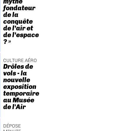
mythe
fondateur
de la
conquête
de l’air et
de l’espace
? »
CULTURE AÉRO
Drôles de
vols - la
nouvelle
exposition
temporaire
au Musée
de l'Air
DÉPOSE