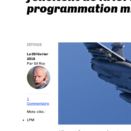
programmation mi
DÉFENSE
Le 09 février
2018
Par
Gil Roy
1
Commentaire
Mots-clés :
LPM