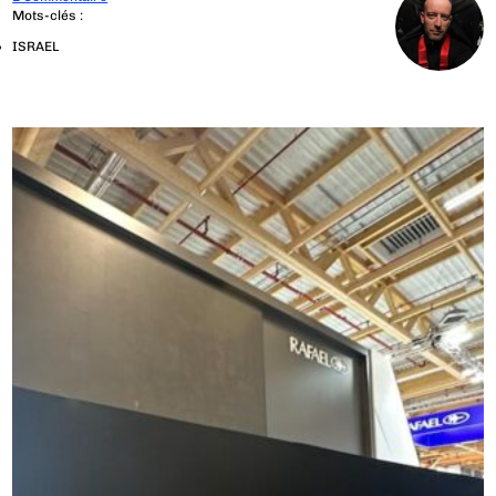
Mots-clés :
ISRAEL