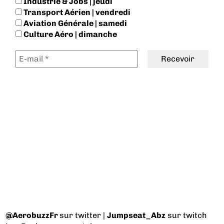
Industrie & Jobs | jeudi
Transport Aérien | vendredi
Aviation Générale | samedi
Culture Aéro | dimanche
@AerobuzzFr
sur twitter |
Jumpseat_Abz
sur twitch