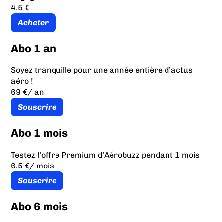
4.5 €
Acheter
Abo 1 an
Soyez tranquille pour une année entière d’actus
aéro !
69 €
/ an
Souscrire
Abo 1 mois
Testez l’offre Premium d’Aérobuzz pendant 1 mois
6.5 €
/ mois
Souscrire
Abo 6 mois