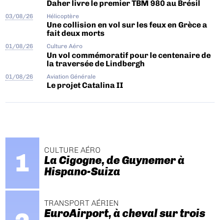
Daher livre le premier TBM 980 au Brésil
03/08/26
Hélicoptère
Une collision en vol sur les feux en Grèce a
fait deux morts
01/08/26
Culture Aéro
Un vol commémoratif pour le centenaire de
la traversée de Lindbergh
01/08/26
Aviation Générale
Le projet Catalina II
CULTURE AÉRO
La Cigogne, de Guynemer à
Hispano-Suiza
TRANSPORT AÉRIEN
EuroAirport, à cheval sur trois