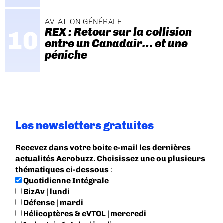
AVIATION GÉNÉRALE
REX : Retour sur la collision
entre un Canadair… et une
péniche
Les newsletters gratuites
Recevez dans votre boite e-mail les dernières
actualités Aerobuzz. Choisissez une ou plusieurs
thématiques ci-dessous :
Quotidienne Intégrale
BizAv | lundi
Défense | mardi
Hélicoptères & eVTOL | mercredi