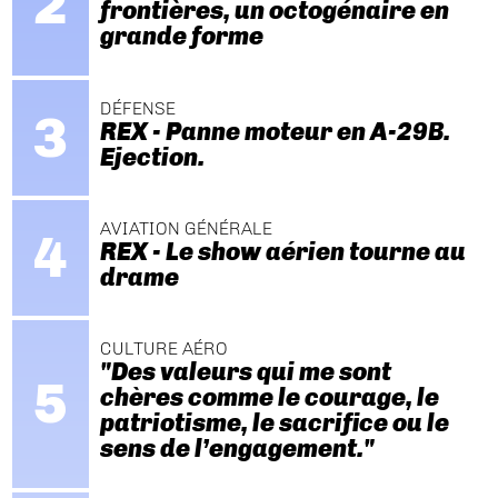
frontières, un octogénaire en
grande forme
DÉFENSE
REX - Panne moteur en A-29B.
Ejection.
AVIATION GÉNÉRALE
REX - Le show aérien tourne au
drame
CULTURE AÉRO
"Des valeurs qui me sont
chères comme le courage, le
patriotisme, le sacrifice ou le
sens de l’engagement."