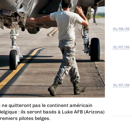
01/08/26
31/07/26
31/07/26
 ne quitteront pas le continent américain
 Belgique : ils seront basés à Luke AFB (Arizona)
remiers pilotes belges.