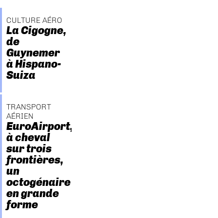
CULTURE AÉRO
La Cigogne,
de
Guynemer
à Hispano-
Suiza
TRANSPORT
AÉRIEN
EuroAirport,
à cheval
sur trois
frontières,
un
octogénaire
en grande
forme