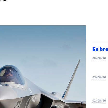
En br
06/08/26
03/08/26
01/08/26