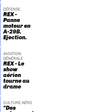
DÉFENSE
REX -
Panne
moteur en
A-29B.
Ejection.
AVIATION
GÉNÉRALE
REX - Le
show
aérien
tourne au
drame
CULTURE AÉRO
"Des