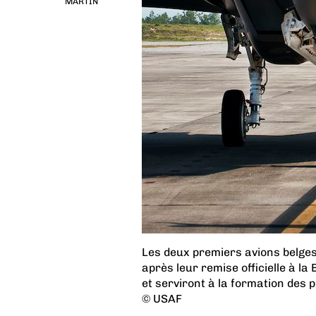
MARTIN
Les deux premiers avions belges
après leur remise officielle à la
et serviront à la formation des p
© USAF