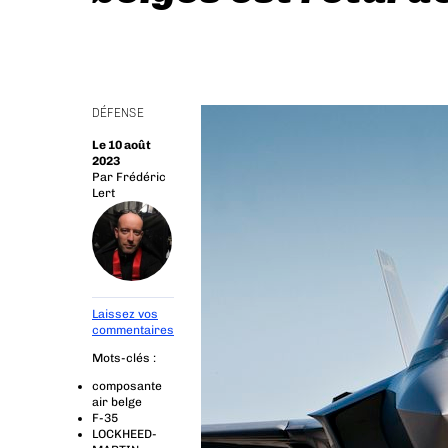
DÉFENSE
Le 10 août
2023
Par
Frédéric
Lert
Laissez vos
commentaires
Mots-clés :
composante
air belge
F-35
LOCKHEED-