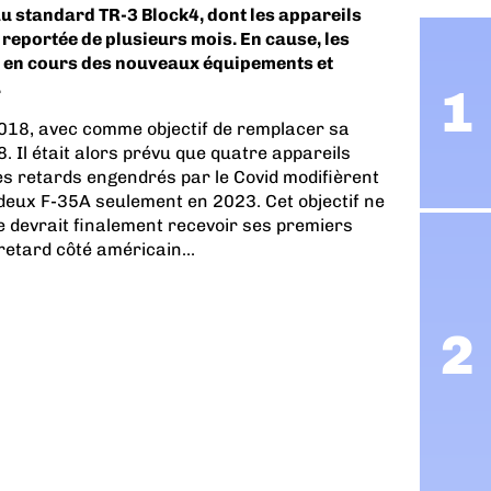
au standard TR-3 Block4, dont les appareils
reportée de plusieurs mois. En cause, les
urs en cours des nouveaux équipements et
.
 2018, avec comme objectif de remplacer sa
. Il était alors prévu que quatre appareils
les retards engendrés par le Covid modifièrent
e deux F-35A seulement en 2023. Cet objectif ne
ne devrait finalement recevoir ses premiers
retard côté américain...