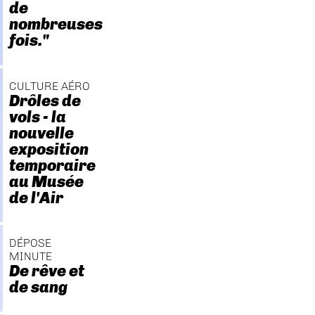
de
nombreuses
fois."
CULTURE AÉRO
Drôles de
vols - la
nouvelle
exposition
temporaire
au Musée
de l'Air
DÉPOSE
MINUTE
De rêve et
de sang