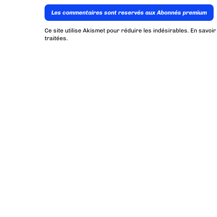
Les commentaires sont reservés aux Abonnés premium
Ce site utilise Akismet pour réduire les indésirables.
En savoir
traitées
.